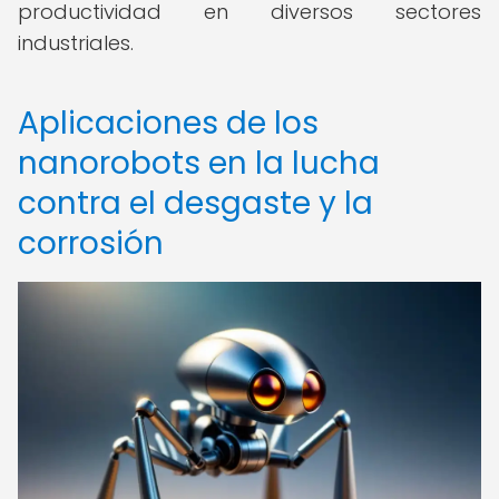
productividad en diversos sectores
industriales.
Aplicaciones de los
nanorobots en la lucha
contra el desgaste y la
corrosión