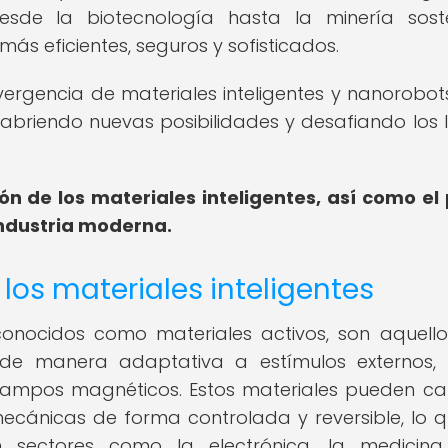
desde la biotecnología hasta la minería soste
ás eficientes, seguros y sofisticados.
ergencia de materiales inteligentes y nanorobot
briendo nuevas posibilidades y desafiando los l
ón de los materiales inteligentes, así como el
industria moderna.
 los materiales inteligentes
 conocidos como materiales activos, son aquell
 de manera adaptativa a estímulos externos,
campos magnéticos. Estos materiales pueden c
ecánicas de forma controlada y reversible, lo q
n sectores como la electrónica, la medicina