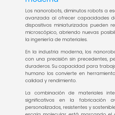
Los nanorobots, diminutos robots a es
avanzada al ofrecer capacidades de
dispositivos miniaturizados pueden r
microscópico, abriendo nuevas posibi
la ingeniería de materiales.
En la industria moderna, los nanorobo
con una precisión sin precedentes, pe
duraderos. Su capacidad para trabajar
humano los convierte en herramienta
calidad y rendimiento.
La combinación de materiales int
significativos en la fabricación
personalizados, resistentes y sostenibl
escala molecular está marcando el c