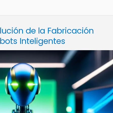
lución de la Fabricación
ots Inteligentes