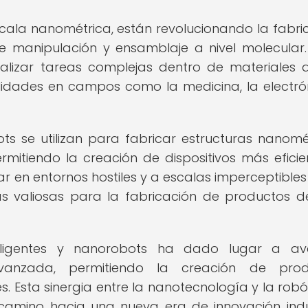
cala nanométrica, están revolucionando la fabri
 manipulación y ensamblaje a nivel molecular.
ealizar tareas complejas dentro de materiales a
lidades en campos como la medicina, la electró
ts se utilizan para fabricar estructuras nanomé
rmitiendo la creación de dispositivos más eficie
 en entornos hostiles y a escalas imperceptibles 
s valiosas para la fabricación de productos d
eligentes y nanorobots ha dado lugar a av
 avanzada, permitiendo la creación de prod
es. Esta sinergia entre la nanotecnología y la robó
amino hacia una nueva era de innovación indus