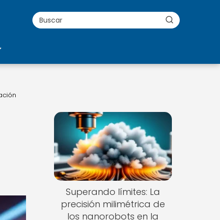
ación
Superando límites: La
precisión milimétrica de
los nanorobots en la