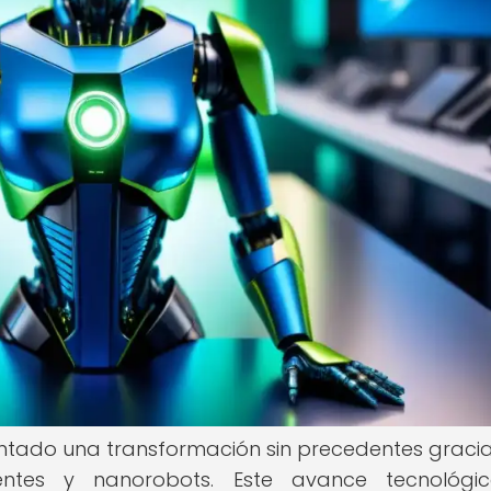
tado una transformación sin precedentes gracia
gentes y nanorobots. Este avance tecnológi