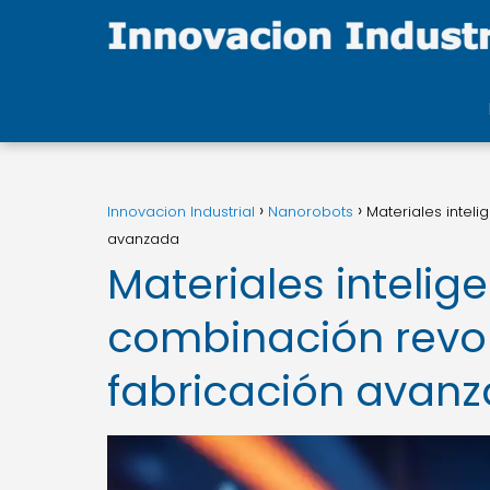
Innovacion Industrial
Nanorobots
Materiales intel
avanzada
Materiales intelig
combinación revol
fabricación avan