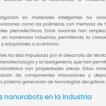
tigación en materiales inteligentes ha ava
nnovaciones como los polímeros con memoria de 
ales piezoeléctricos. Estos avances han amplia
n en numerosas industrias, permitiendo la creac
s y adaptables a su entorno.
entes ha sido impulsada por el desarrollo de técni
 nanotecnología y la bioingeniería, que han permit
anométrica con propiedades únicas. Estos mate
ación de componentes innovadores y disposi
la próxima generación de tecnologías disruptivas.
s nanorobots en la industria