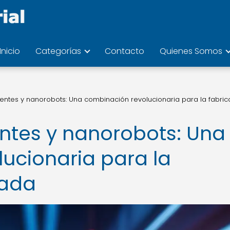
Inicio
Categorías
Contacto
Quienes Somos
igentes y nanorobots: Una combinación revolucionaria para la fabric
entes y nanorobots: Una
ucionaria para la
zada