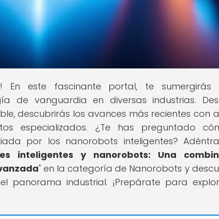
al! En este fascinante portal, te sumergirás
a de vanguardia en diversas industrias. De
ble, descubrirás los avances más recientes con an
tos especializados. ¿Te has preguntado có
ada por los nanorobots inteligentes? Adéntr
les inteligentes y nanorobots: Una combin
avanzada
" en la categoría de Nanorobots y descu
el panorama industrial. ¡Prepárate para explo