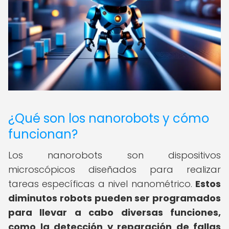
¿Qué son los nanorobots y cómo
funcionan?
Los nanorobots son dispositivos
microscópicos diseñados para realizar
tareas específicas a nivel nanométrico.
Estos
diminutos robots pueden ser programados
para llevar a cabo diversas funciones,
como la detección y reparación de fallas