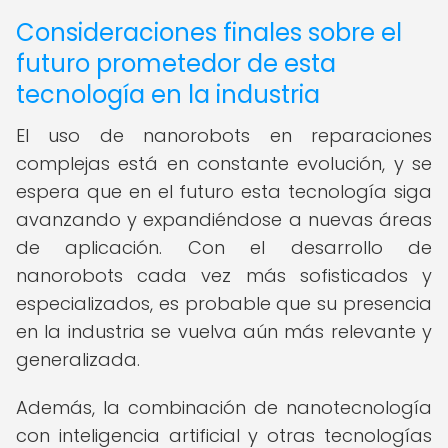
Consideraciones finales sobre el
futuro prometedor de esta
tecnología en la industria
El uso de nanorobots en reparaciones
complejas está en constante evolución, y se
espera que en el futuro esta tecnología siga
avanzando y expandiéndose a nuevas áreas
de aplicación. Con el desarrollo de
nanorobots cada vez más sofisticados y
especializados, es probable que su presencia
en la industria se vuelva aún más relevante y
generalizada.
Además, la combinación de nanotecnología
con inteligencia artificial y otras tecnologías