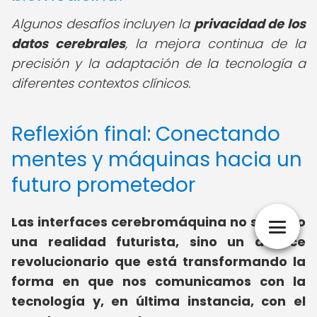
Algunos desafíos incluyen la
privacidad de los
datos cerebrales
, la mejora continua de la
precisión y la adaptación de la tecnología a
diferentes contextos clínicos.
Reflexión final: Conectando
mentes y máquinas hacia un
futuro prometedor
Las interfaces cerebromáquina no son solo
una realidad futurista, sino un avance
revolucionario que está transformando la
forma en que nos comunicamos con la
tecnología y, en última instancia, con el