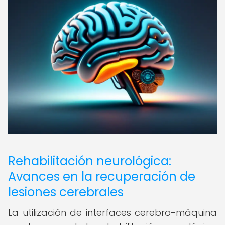
Rehabilitación neurológica:
Avances en la recuperación de
lesiones cerebrales
La utilización de interfaces cerebro-máquina