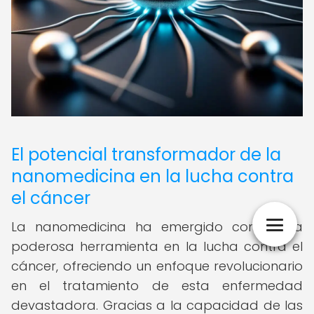
El potencial transformador de la
nanomedicina en la lucha contra
el cáncer
La nanomedicina ha emergido como una
poderosa herramienta en la lucha contra el
cáncer, ofreciendo un enfoque revolucionario
en el tratamiento de esta enfermedad
devastadora. Gracias a la capacidad de las