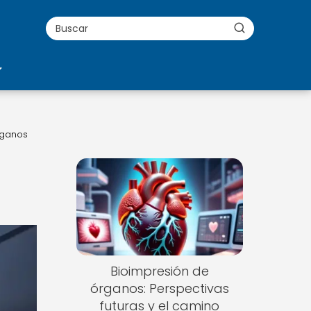
órganos
Bioimpresión de
órganos: Perspectivas
futuras y el camino