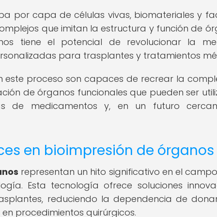
pa por capa de células vivas, biomateriales y fa
complejos que imitan la estructura y función de ó
os tiene el potencial de revolucionar la me
ersonalizadas para trasplantes y tratamientos mé
en este proceso son capaces de recrear la compl
reación de órganos funcionales que pueden ser util
bas de medicamentos y, en un futuro cercan
ces en bioimpresión de órganos
anos
representan un hito significativo en el campo
logía. Esta tecnología ofrece soluciones innov
asplantes, reduciendo la dependencia de dona
 en procedimientos quirúrgicos.