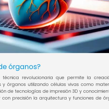
 de órganos?
técnica revolucionaria que permite la creac
os y órganos utilizando células vivas como mater
ión de tecnologías de impresión 3D y conocimien
r con precisión la arquitectura y funciones de ó