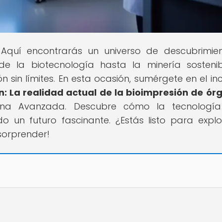
l! Aquí encontrarás un universo de descubrimie
de la biotecnología hasta la minería sostenib
sin límites. En esta ocasión, sumérgete en el inc
ón: La realidad actual de la bioimpresión de ór
ina Avanzada. Descubre cómo la tecnología
 un futuro fascinante. ¿Estás listo para explo
sorprender!