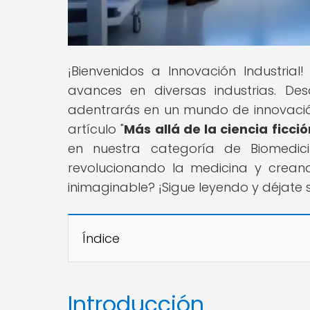
¡Bienvenidos a Innovación Industria
avances en diversas industrias. Des
adentrarás en un mundo de innovación 
artículo "
Más allá de la ciencia ficci
en nuestra categoría de Biomedic
revolucionando la medicina y creando
inimaginable? ¡Sigue leyendo y déjate 
Índice
Introducción