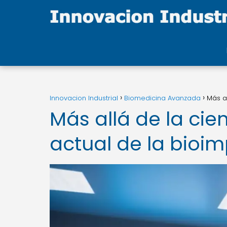
Innovacion Industrial
Biomedicina Avanzada
Más al
Más allá de la cien
actual de la bioi