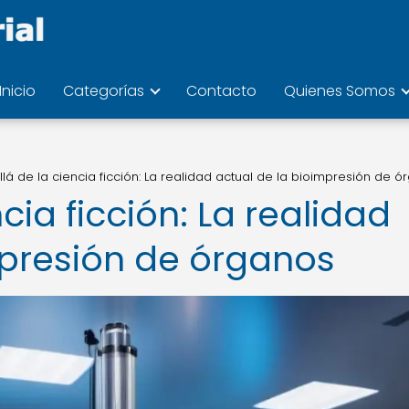
Inicio
Categorías
Contacto
Quienes Somos
lá de la ciencia ficción: La realidad actual de la bioimpresión de 
cia ficción: La realidad
mpresión de órganos