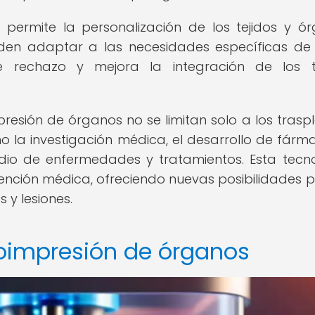
permite la personalización de los tejidos y ó
ueden adaptar a las necesidades específicas d
e rechazo y mejora la integración de los t
presión de órganos no se limitan solo a los traspl
la investigación médica, el desarrollo de fárm
dio de enfermedades y tratamientos. Esta tecn
atención médica, ofreciendo nuevas posibilidades p
y lesiones.
ioimpresión de órganos