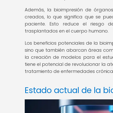
Además, la bioimpresión de órganos 
creados, lo que significa que se p
paciente. Esto reduce el riesgo d
trasplantados en el cuerpo humano.
Los beneficios potenciales de la bioim
sino que también abarcan áreas como 
la creación de modelos para el estu
tiene el potencial de revolucionar la 
tratamiento de enfermedades crónicas 
Estado actual de la b