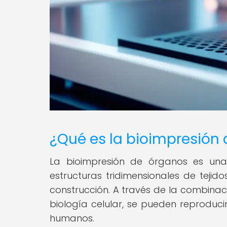
¿Qué es la bioimpresión
La bioimpresión de órganos es una 
estructuras tridimensionales de tejid
construcción. A través de la combinac
biología celular, se pueden reproduci
humanos.