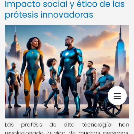
Impacto social y ético de las
prótesis innovadoras
Las prótesis de alta tecnología han
revolucionado la vida de muchas personas,