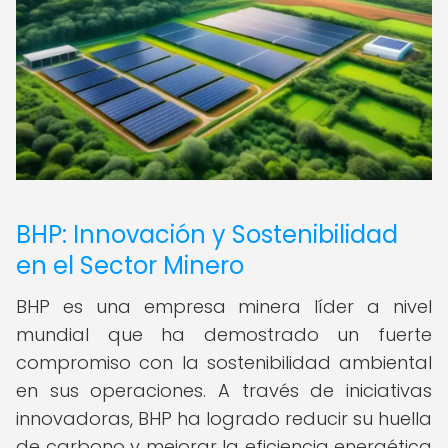
BHP: Innovación y Sostenibilidad
en el Sector Minero
BHP es una empresa minera líder a nivel
mundial que ha demostrado un fuerte
compromiso con la sostenibilidad ambiental
en sus operaciones. A través de iniciativas
innovadoras, BHP ha logrado reducir su huella
de carbono y mejorar la eficiencia energética