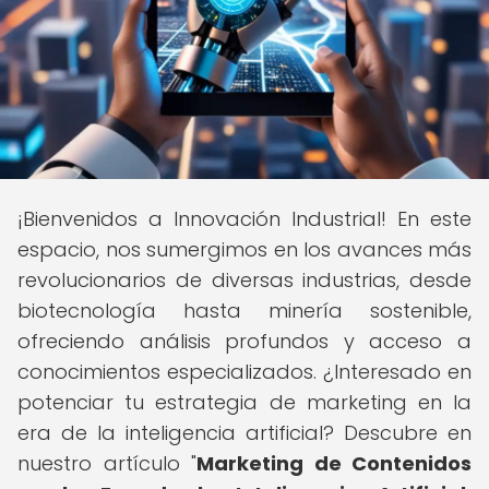
¡Bienvenidos a Innovación Industrial! En este
espacio, nos sumergimos en los avances más
revolucionarios de diversas industrias, desde
biotecnología hasta minería sostenible,
ofreciendo análisis profundos y acceso a
conocimientos especializados. ¿Interesado en
potenciar tu estrategia de marketing en la
era de la inteligencia artificial? Descubre en
nuestro artículo "
Marketing de Contenidos