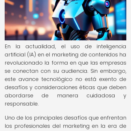
En la actualidad, el uso de inteligencia
artificial (IA) en el marketing de contenidos ha
revolucionado la forma en que las empresas
se conectan con su audiencia. Sin embargo,
este avance tecnológico no está exento de
desafíos y consideraciones éticas que deben
abordarse de manera cuidadosa y
responsable.
Uno de los principales desafíos que enfrentan
los profesionales del marketing en la era de