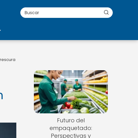
frescura
n
Futuro del
empaquetado:
Perspectivas y