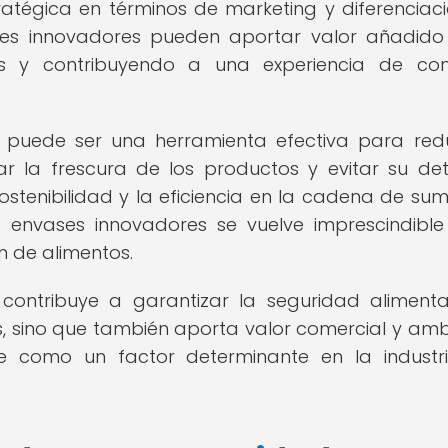
tégica en términos de marketing y diferenciac
es innovadores pueden aportar valor añadido
tos y contribuyendo a una experiencia de co
uede ser una herramienta efectiva para redu
r la frescura de los productos y evitar su det
stenibilidad y la eficiencia en la cadena de sumi
e envases innovadores se vuelve imprescindibl
n de alimentos.
ontribuye a garantizar la seguridad alimenta
s, sino que también aporta valor comercial y amb
ose como un factor determinante en la industr