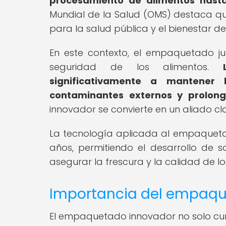
procesamiento de alimentos hasta 
Mundial de la Salud (OMS) destaca qu
para la salud pública y el bienestar de
En este contexto, el empaquetado ju
seguridad de los alimentos.
significativamente a mantener 
contaminantes externos y prolonga
innovador se convierte en un aliado cl
La tecnología aplicada al empaqueta
años, permitiendo el desarrollo de s
asegurar la frescura y la calidad de l
Importancia del empaqu
El empaquetado innovador no solo cump