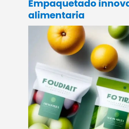
Empaquetado innova
alimentaria