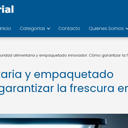
Inicio
Categorías
Contacto
Quienes Somos
uridad alimentaria y empaquetado innovador: Cómo garantizar la 
taria y empaquetado
arantizar la frescura e