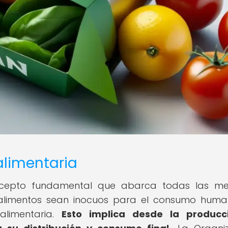
limentaria
oncepto fundamental que abarca todas las me
 alimentos sean inocuos para el consumo hum
limentaria.
Esto implica desde la producc