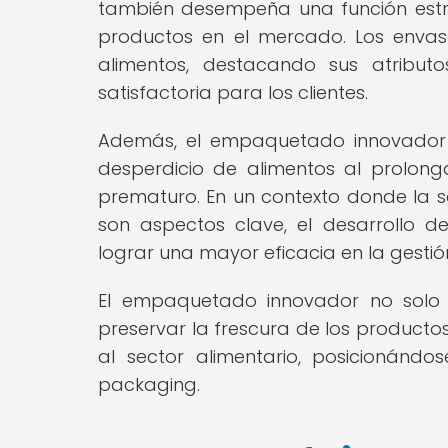
también desempeña una función estra
productos en el mercado. Los envas
alimentos, destacando sus atribu
satisfactoria para los clientes.
Además, el empaquetado innovador p
desperdicio de alimentos al prolonga
prematuro. En un contexto donde la so
son aspectos clave, el desarrollo d
lograr una mayor eficacia en la gestió
El empaquetado innovador no solo c
preservar la frescura de los producto
al sector alimentario, posicionánd
packaging.