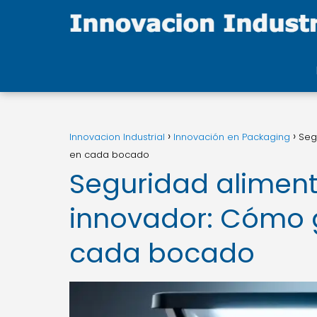
Innovacion Industrial
Innovación en Packaging
Seg
en cada bocado
Seguridad alimen
innovador: Cómo g
cada bocado