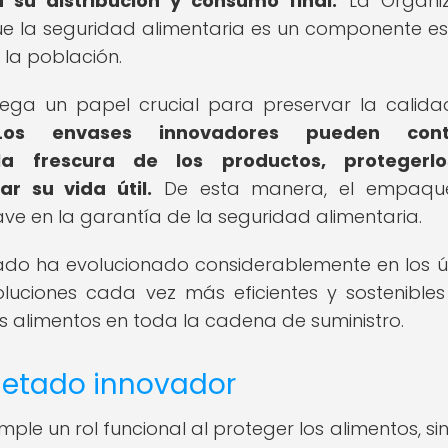
su distribución y consumo final.
La Organiz
e la seguridad alimentaria es un componente es
 la población.
ega un papel crucial para preservar la calida
Los envases innovadores pueden contr
la frescura de los productos, protegerl
r su vida útil.
De esta manera, el empaqu
ave en la garantía de la seguridad alimentaria.
do ha evolucionado considerablemente en los ú
oluciones cada vez más eficientes y sostenible
os alimentos en toda la cadena de suministro.
etado innovador
le un rol funcional al proteger los alimentos, si