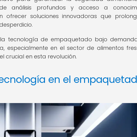
s de análisis profundos y acceso a conocim
n ofrecer soluciones innovadoras que prolon
desperdicio.
o la tecnología de empaquetado bajo demand
a, especialmente en el sector de alimentos fres
 crucial en esta revolución.
 tecnología en el empaqueta