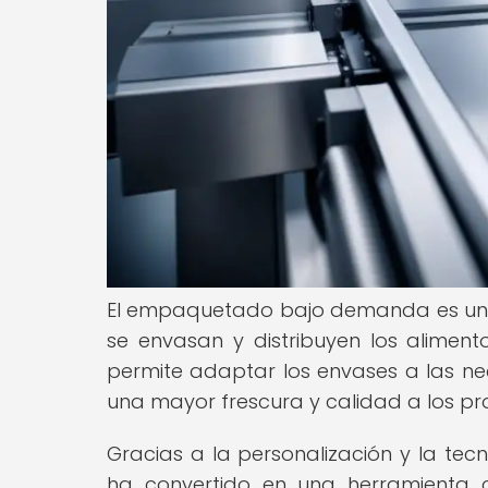
El empaquetado bajo demanda es una
se envasan y distribuyen los alimento
permite adaptar los envases a las ne
una mayor frescura y calidad a los pr
Gracias a la personalización y la 
ha convertido en una herramienta c