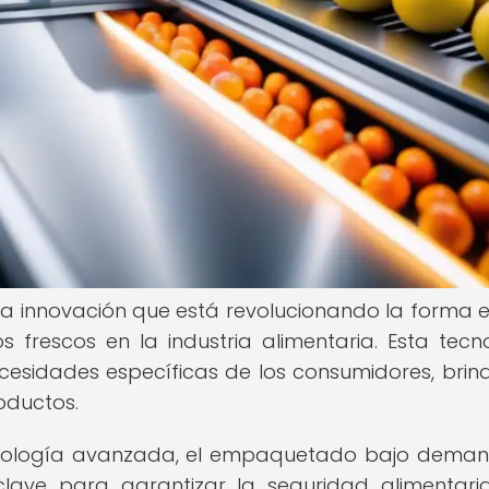
 innovación que está revolucionando la forma 
s frescos en la industria alimentaria. Esta tecn
cesidades específicas de los consumidores, bri
oductos.
tecnología avanzada, el empaquetado bajo dema
lave para garantizar la seguridad alimentari