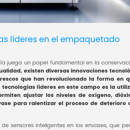
as líderes en el empaquetado
logía juega un papel fundamental en la conservac
tualidad, existen diversas innovaciones tecnol
rescos que han revolucionado la forma en q
 tecnologías líderes en este campo es la utili
rmiten ajustar los niveles de oxígeno, dióx
ase para ralentizar el proceso de deterioro 
de sensores inteligentes en los envases, que pe