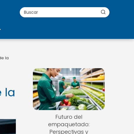
de la
 la
Futuro del
empaquetado:
Perspectivas y