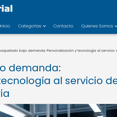
Inicio
Categorías
Contacto
Quienes Somos
aquetado bajo demanda: Personalización y tecnología al servicio 
o demanda:
tecnología al servicio de
ia