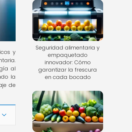
Seguridad alimentaria y
icos y
empaquetado
taria.
innovador: Cómo
gía al
garantizar la frescura
ndo la
en cada bocado
aje de