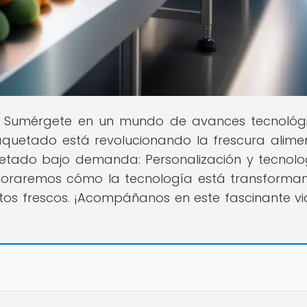
! Sumérgete en un mundo de avances tecnológ
quetado está revolucionando la frescura alimen
uetado bajo demanda: Personalización y tecnolo
exploraremos cómo la tecnología está transforma
os frescos. ¡Acompáñanos en este fascinante vi