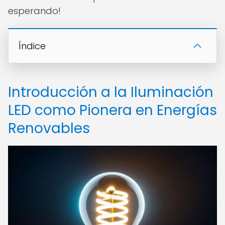
esperando!
Índice
Introducción a la Iluminación
LED como Pionera en Energías
Renovables