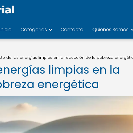
Inicio
Categorías
Contacto
Quienes Somos
cto de las energías limpias en la reducción de la pobreza energéti
energías limpias en la
obreza energética