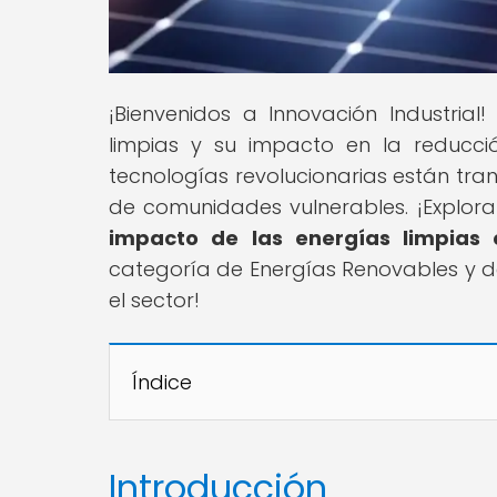
¡Bienvenidos a Innovación Industria
limpias y su impacto en la reducc
tecnologías revolucionarias están tra
de comunidades vulnerables. ¡Explora
impacto de las energías limpias 
categoría de Energías Renovables y dé
el sector!
Índice
Introducción