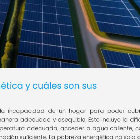
ética y cuáles son sus
 la incapacidad de un hogar para poder cubr
nera adecuada y asequible. Esto incluye la difi
peratura adecuada, acceder a agua caliente, c
nación suficiente. La pobreza energética no solo 