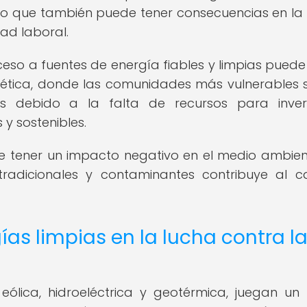
ino que también puede tener consecuencias en la 
dad laboral.
ceso a fuentes de energía fiables y limpias puede 
gética, donde las comunidades más vulnerables 
s debido a la falta de recursos para inver
 y sostenibles.
 tener un impacto negativo en el medio ambien
radicionales y contaminantes contribuye al 
ías limpias en la lucha contra l
 eólica, hidroeléctrica y geotérmica, juegan un