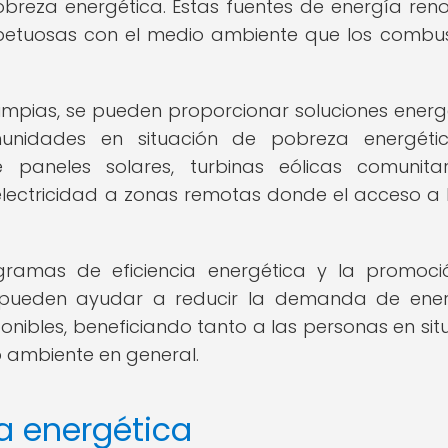
breza energética. Estas fuentes de energía ren
spetuosas con el medio ambiente que los combus
 limpias, se pueden proporcionar soluciones energ
munidades en situación de pobreza energétic
 paneles solares, turbinas eólicas comunita
electricidad a zonas remotas donde el acceso a 
ramas de eficiencia energética y la promoc
 pueden ayudar a reducir la demanda de ener
ponibles, beneficiando tanto a las personas en sit
 ambiente en general.
a energética