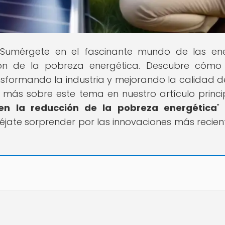
l! Sumérgete en el fascinante mundo de las en
ión de la pobreza energética. Descubre cómo
nsformando la industria y mejorando la calidad d
 más sobre este tema en nuestro artículo princip
en la reducción de la pobreza energética
"
jate sorprender por las innovaciones más recien