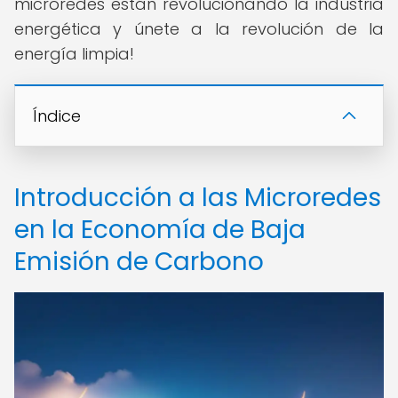
microredes están revolucionando la industria
energética y únete a la revolución de la
energía limpia!
Índice
Introducción a las Microredes
en la Economía de Baja
Emisión de Carbono