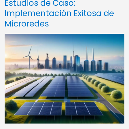
Estudios de Caso:
Implementación Exitosa de
Microredes