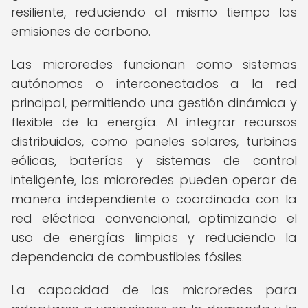
resiliente, reduciendo al mismo tiempo las
emisiones de carbono.
Las microredes funcionan como sistemas
autónomos o interconectados a la red
principal, permitiendo una gestión dinámica y
flexible de la energía. Al integrar recursos
distribuidos, como paneles solares, turbinas
eólicas, baterías y sistemas de control
inteligente, las microredes pueden operar de
manera independiente o coordinada con la
red eléctrica convencional, optimizando el
uso de energías limpias y reduciendo la
dependencia de combustibles fósiles.
La capacidad de las microredes para