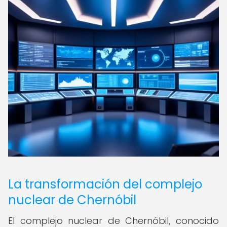
La transformación del complejo
nuclear de Chernóbil
El complejo nuclear de Chernóbil, conocido