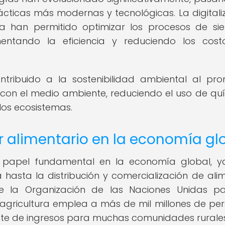
ácticas más modernas y tecnológicas. La digitali
ra han permitido optimizar los procesos de si
umentando la eficiencia y reduciendo los cos
ntribuido a la sostenibilidad ambiental al pr
con el medio ambiente, reduciendo el uso de qu
los ecosistemas.
r alimentario en la economía gl
n papel fundamental en la economía global, 
hasta la distribución y comercialización de ali
 la Organización de las Naciones Unidas pa
la agricultura emplea a más de mil millones de pe
ente de ingresos para muchas comunidades rurales