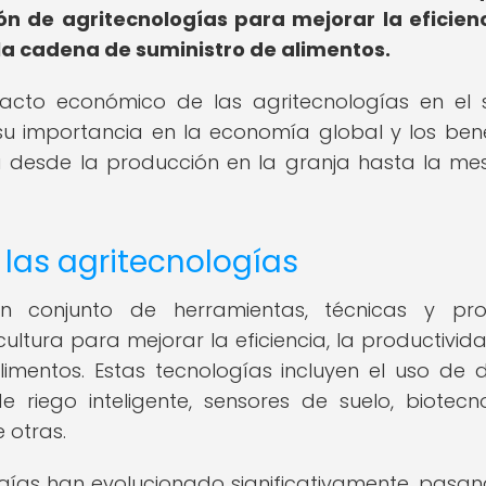
ón de agritecnologías para mejorar la eficienc
 la cadena de suministro de alimentos.
acto económico de las agritecnologías en el 
 su importancia en la economía global y los bene
 desde la producción en la granja hasta la me
 las agritecnologías
n conjunto de herramientas, técnicas y pro
ultura para mejorar la eficiencia, la productivida
limentos. Estas tecnologías incluyen el uso de 
e riego inteligente, sensores de suelo, biotecn
e otras.
logías han evolucionado significativamente, pasa