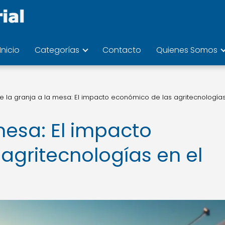
Inicio
Categorías
Contacto
Quienes Somos
e la granja a la mesa: El impacto económico de las agritecnologías
mesa: El impacto
agritecnologías en el