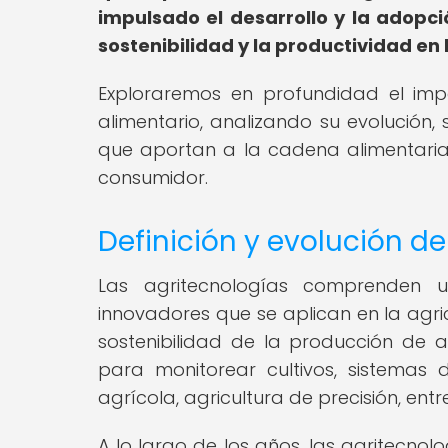
impulsado el desarrollo y la adopci
sostenibilidad y la productividad en
Exploraremos en profundidad el imp
alimentario, analizando su evolución,
que aportan a la cadena alimentaria
consumidor.
Definición y evolución de
Las agritecnologías comprenden u
innovadores que se aplican en la agric
sostenibilidad de la producción de a
para monitorear cultivos, sistemas d
agrícola, agricultura de precisión, entr
A lo largo de los años, las agritecno