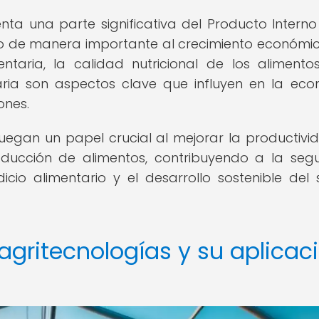
nta una parte significativa del Producto Interno
o de manera importante al crecimiento económic
entaria, la calidad nutricional de los alimento
aria son aspectos clave que influyen en la ec
ones.
juegan un papel crucial al mejorar la productivid
roducción de alimentos, contribuyendo a la seg
icio alimentario y el desarrollo sostenible del 
agritecnologías y su aplicac