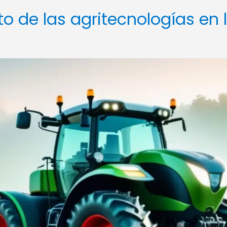
o de las agritecnologías en 