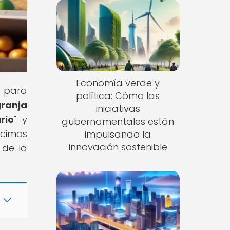
Economía verde y
a para
política: Cómo las
granja
iniciativas
rio
" y
gubernamentales están
ucimos
impulsando la
innovación sostenible
 de la