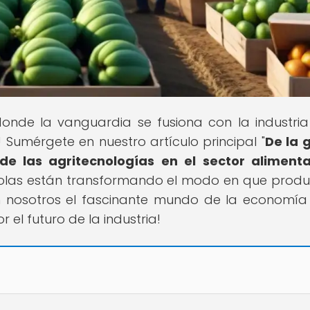
 donde la vanguardia se fusiona con la industri
Sumérgete en nuestro artículo principal "
De la 
e las agritecnologías en el sector alimenta
colas están transformando el modo en que prod
n nosotros el fascinante mundo de la economía
 el futuro de la industria!