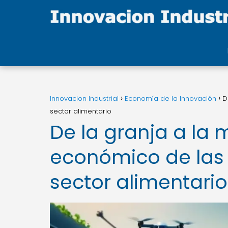
Innovacion Industrial
Economía de la Innovación
D
sector alimentario
De la granja a la 
económico de las 
sector alimentario