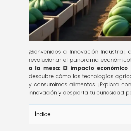
¡Bienvenidos a Innovación Industrial,
revolucionar el panorama económico! 
a la mesa: El impacto económico d
descubre cómo las tecnologías agrí
y consumimos alimentos. ¡Explora co
innovación y despierta tu curiosidad por
Índice