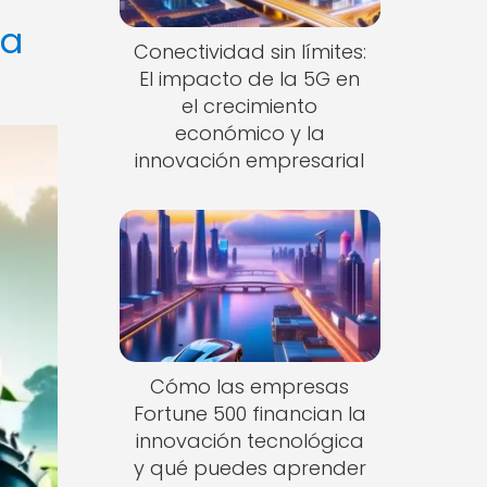
la
Conectividad sin límites:
El impacto de la 5G en
el crecimiento
económico y la
innovación empresarial
Cómo las empresas
Fortune 500 financian la
innovación tecnológica
y qué puedes aprender