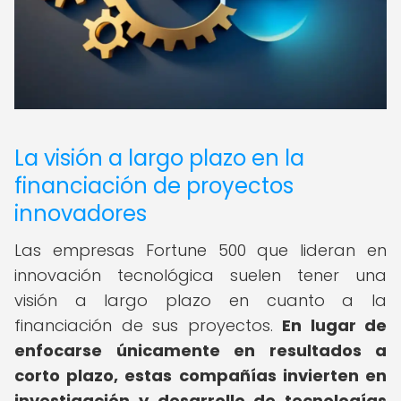
La visión a largo plazo en la
financiación de proyectos
innovadores
Las empresas Fortune 500 que lideran en
innovación tecnológica suelen tener una
visión a largo plazo en cuanto a la
financiación de sus proyectos.
En lugar de
enfocarse únicamente en resultados a
corto plazo, estas compañías invierten en
investigación y desarrollo de tecnologías