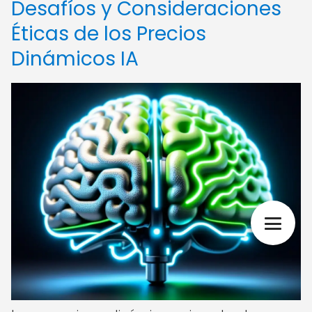
Desafíos y Consideraciones
Éticas de los Precios
Dinámicos IA