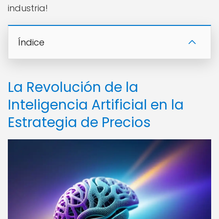
industria!
Índice
La Revolución de la
Inteligencia Artificial en la
Estrategia de Precios