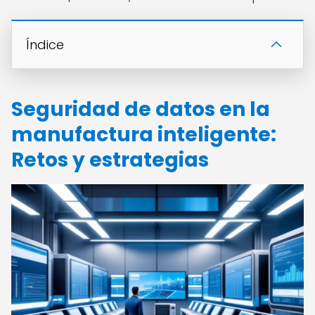
Índice
Seguridad de datos en la
manufactura inteligente:
Retos y estrategias