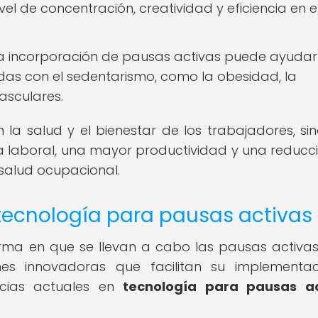
el de concentración, creatividad y eficiencia en e
a incorporación de pausas activas puede ayudar
as con el sedentarismo, como la obesidad, la
asculares.
 la salud y el bienestar de los trabajadores, si
a laboral, una mayor productividad y una reducc
salud ocupacional.
tecnología para pausas activas
rma en que se llevan a cabo las pausas activas
ones innovadoras que facilitan su implementa
ncias actuales en
tecnología para pausas ac