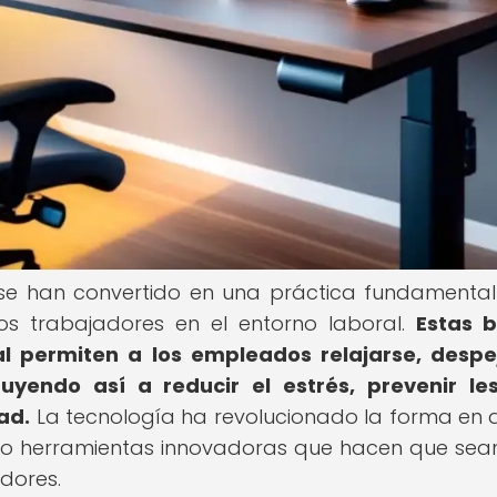
s se han convertido en una práctica fundamenta
los trabajadores en el entorno laboral.
Estas 
al permiten a los empleados relajarse, despe
uyendo así a reducir el estrés, prevenir le
ad.
La tecnología ha revolucionado la forma en 
ndo herramientas innovadoras que hacen que se
adores.