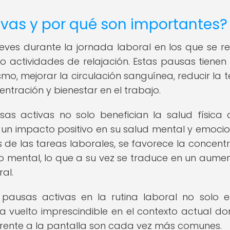
ivas y por qué son importantes?
es durante la jornada laboral en los que se re
os o actividades de relajación. Estas pausas tiene
ismo, mejorar la circulación sanguínea, reducir la t
tración y bienestar en el trabajo.
as activas no solo benefician la salud física 
 un impacto positivo en su salud mental y emocion
 de las tareas laborales, se favorece la concentr
io mental, lo que a su vez se traduce en un aume
al.
e pausas activas en la rutina laboral no solo 
 vuelto imprescindible en el contexto actual do
 frente a la pantalla son cada vez más comunes.