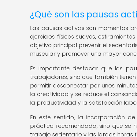
¿Qué son las pausas act
Las pausas activas son momentos brev
ejercicios físicos suaves, estiramient
objetivo principal prevenir el sedentar
muscular y promover una mayor concen
Es importante destacar que las paus
trabajadores, sino que también tienen
permitir desconectar por unos minutos
la creatividad y se reduce el cansanc
la productividad y la satisfacción labor
En este sentido, la incorporación d
práctica recomendada, sino que se ha
trabajo sedentario y las largas horas