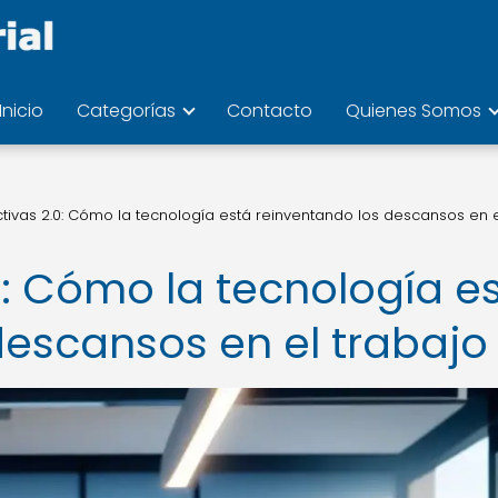
Inicio
Categorías
Contacto
Quienes Somos
tivas 2.0: Cómo la tecnología está reinventando los descansos en 
0: Cómo la tecnología e
descansos en el trabajo