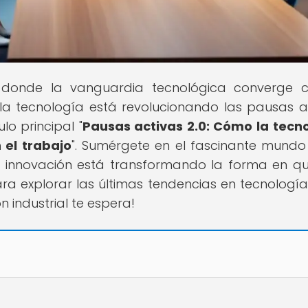
al, donde la vanguardia tecnológica converge 
 la tecnología está revolucionando las pausas a
lo principal "
Pausas activas 2.0: Cómo la tecn
 el trabajo
". Sumérgete en el fascinante mundo
a innovación está transformando la forma en q
para explorar las últimas tendencias en tecnologí
n industrial te espera!