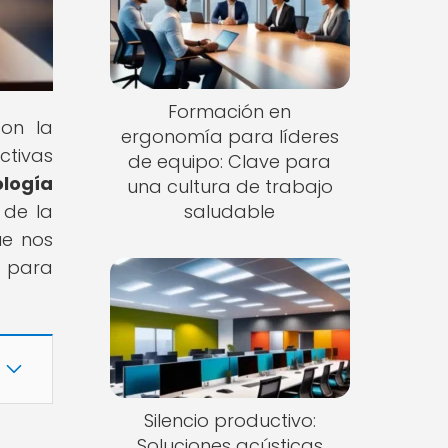
Formación en
con la
ergonomía para líderes
ctivas
de equipo: Clave para
ología
una cultura de trabajo
 de la
saludable
ue nos
a para
Silencio productivo:
Soluciones acústicas