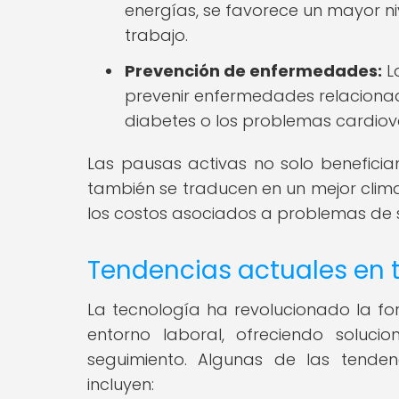
energías, se favorece un mayor niv
trabajo.
Prevención de enfermedades:
L
prevenir enfermedades relacionad
diabetes o los problemas cardiov
Las pausas activas no solo benefician
también se traducen en un mejor clim
los costos asociados a problemas de 
Tendencias actuales en 
La tecnología ha revolucionado la fo
entorno laboral, ofreciendo soluci
seguimiento. Algunas de las tende
incluyen: