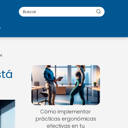
el
Nuevo
stá
Cómo implementar
prácticas ergonómicas
efectivas en tu