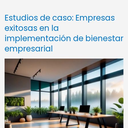
Estudios de caso: Empresas
exitosas en la
implementación de bienestar
empresarial