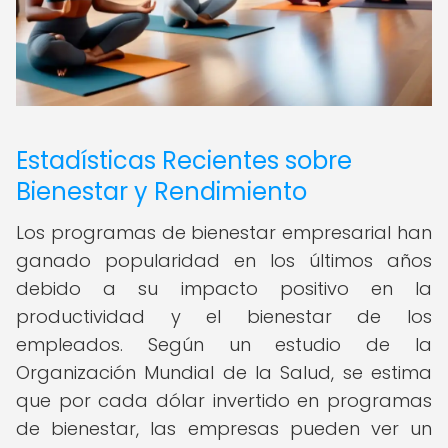
Estadísticas Recientes sobre
Bienestar y Rendimiento
Los programas de bienestar empresarial han
ganado popularidad en los últimos años
debido a su impacto positivo en la
productividad y el bienestar de los
empleados. Según un estudio de la
Organización Mundial de la Salud, se estima
que por cada dólar invertido en programas
de bienestar, las empresas pueden ver un