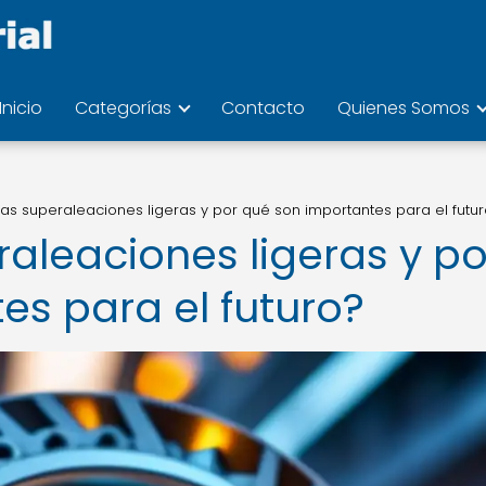
Inicio
Categorías
Contacto
Quienes Somos
as superaleaciones ligeras y por qué son importantes para el futu
aleaciones ligeras y po
es para el futuro?