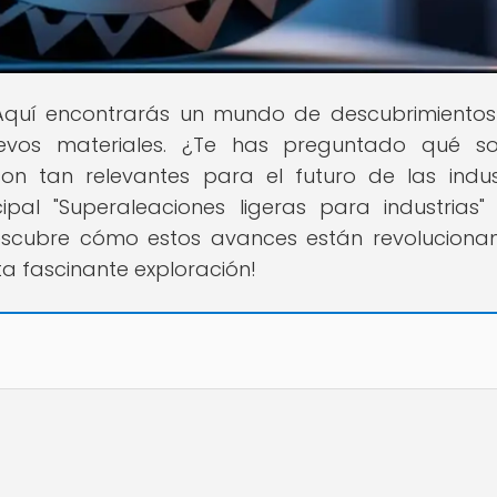
! Aquí encontrarás un mundo de descubrimientos
evos materiales. ¿Te has preguntado qué so
on tan relevantes para el futuro de las indus
ipal "Superaleaciones ligeras para industrias"
escubre cómo estos avances están revoluciona
ta fascinante exploración!