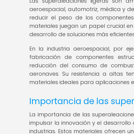
Las superaleaciones ligeras son am
aeroespacial, automotriz, médica y de
reducir el peso de los componentes 
materiales juegan un papel crucial en
desarrollo de soluciones más eficiente
En la industria aeroespacial, por e
fabricación de componentes estruc
reducción del consumo de combusti
aeronaves. Su resistencia a altas t
materiales ideales para aplicaciones en
Importancia de las super
La importancia de las superaleacione
impulsar la innovación y el desarrollo
industrias. Estos materiales ofrecen