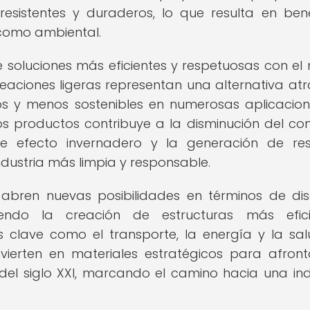
esistentes y duraderos, lo que resulta en bene
 como ambiental.
soluciones más eficientes y respetuosas con el
aciones ligeras representan una alternativa atr
os y menos sostenibles en numerosas aplicacion
os productos contribuye a la disminución del c
e efecto invernadero y la generación de res
ndustria más limpia y responsable.
 abren nuevas posibilidades en términos de di
iendo la creación de estructuras más eficie
 clave como el transporte, la energía y la sal
vierten en materiales estratégicos para afront
del siglo XXI, marcando el camino hacia una ind