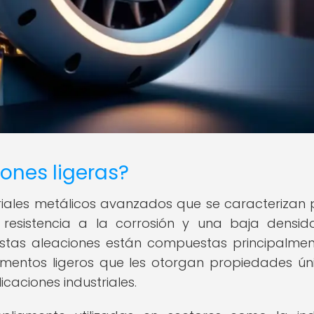
ones ligeras?
riales metálicos avanzados que se caracterizan 
e resistencia a la corrosión y una baja densi
Estas aleaciones están compuestas principalme
lementos ligeros que les otorgan propiedades ún
icaciones industriales.