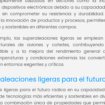
pliamente utilizadas en sectores como la ind
 dispositivos electrónicos debido a su capacida
sin comprometer su resistencia y durabilidad.
 la innovación de productos y procesos, permitie
s y sostenibles en diferentes campos.
jemplo, las superaleaciones ligeras se emplean
turales de aviones y cohetes, contribuyend
ble y a la mejora del rendimiento general 
emperaturas y condiciones extremas las convier
 entornos exigentes y críticos.
aleaciones ligeras para el futur
s ligeras para el futuro radica en su capacida
 de tecnologías más eficientes y sostenibles en di
 una combinación única de propiedades que permi