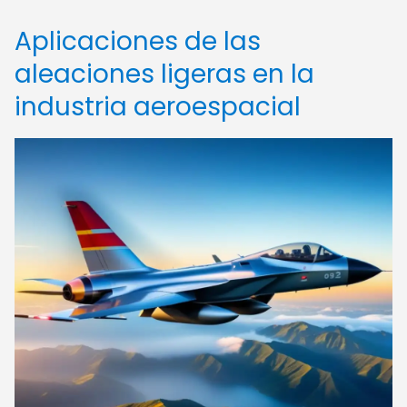
Aplicaciones de las
aleaciones ligeras en la
industria aeroespacial