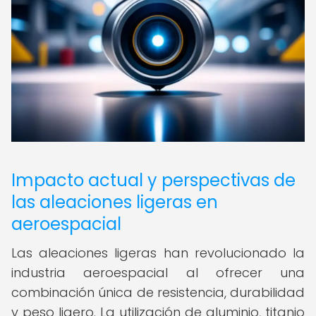
Impacto actual y perspectivas de
las aleaciones ligeras en
aeroespacial
Las aleaciones ligeras han revolucionado la
industria aeroespacial al ofrecer una
combinación única de resistencia, durabilidad
y peso ligero. La utilización de aluminio, titanio