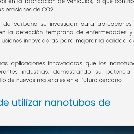
ados en la fabricación de vehículos, lo que contri
as emisiones de CO2.
 de carbono se investigan para aplicaciones
 en la detección temprana de enfermedades y
oluciones innovadoras para mejorar la calidad d
has aplicaciones innovadoras que los nanotu
rentes industrias, demostrando su potencial
llo de nuevos materiales en el futuro cercano.
de utilizar nanotubos de