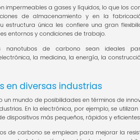
impermeables a gases y líquidos, lo que los con
aciones de almacenamiento y en la fabricac
estructura única les confiere una gran flexibil
s entornos y condiciones de trabajo.
s nanotubos de carbono sean ideales pa
ctrónica, la medicina, la energía, la construcció
 en diversas industrias
 un mundo de posibilidades en términos de inno
dustrias. En la electrónica, por ejemplo, se utiliza
 dispositivos más pequeños, rápidos y eficientes
ubos de carbono se emplean para mejorar la resis