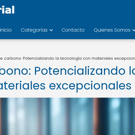
Inicio
Categorías
Contacto
Quienes Somos
 carbono: Potencializando la tecnología con materiales excepcion
ono: Potencializando l
teriales excepcionales