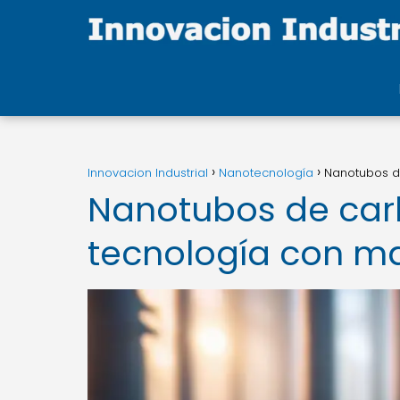
Innovacion Industrial
Nanotecnología
Nanotubos de
Nanotubos de carb
tecnología con ma