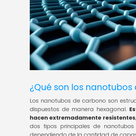
¿Qué son los nanotubos
Los nanotubos de carbono son estru
dispuestos de manera hexagonal.
Es
hacen extremadamente resistentes, l
dos tipos principales de nanotubos
dependiendo de la cantidad de capa