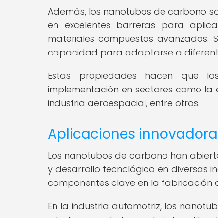
Además, los nanotubos de carbono son 
en excelentes barreras para aplic
materiales compuestos avanzados. Su 
capacidad para adaptarse a diferente
Estas propiedades hacen que lo
implementación en sectores como la ele
industria aeroespacial, entre otros.
Aplicaciones innovadoras
Los nanotubos de carbono han abierto
y desarrollo tecnológico en diversas in
componentes clave en la fabricación de
En la industria automotriz, los nanot