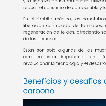
y la ligereza de los materiales utiliz
reducir el consumo de combustible y l
En el ámbito médico, los nanotubos
liberación controlada de fármacos,
regeneración de tejidos, ofreciendo s
de las personas.
Estas son solo algunas de las muc
carbono están impulsando en dife
revolucionar la tecnología y el desarro
Beneficios y desafíos 
carbono