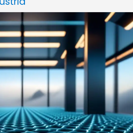
ustria