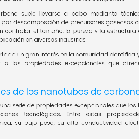
rbono suele llevarse a cabo mediante técnic
 por descomposición de precursores gaseosos a
 controlar el tamaño, la pureza y la estructura 
licación en diversas industrias.
do un gran interés en la comunidad científica y
 y a las propiedades excepcionales que ofre
es de los nanotubos de carbon
una serie de propiedades excepcionales que los
ciones tecnológicas. Entre estas propiedad
ica, su bajo peso, su alta conductividad eléct