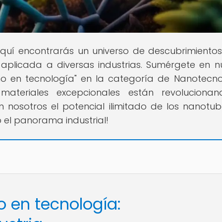
 Aquí encontrarás un universo de descubrimientos
aplicada a diversas industrias. Sumérgete en n
o en tecnología" en la categoría de Nanotecno
teriales excepcionales están revolucionan
n nosotros el potencial ilimitado de los nanotu
el panorama industrial!
 en tecnología: