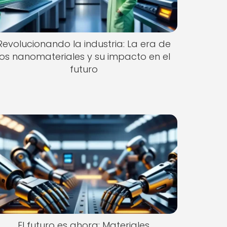
Revolucionando la industria: La era de
los nanomateriales y su impacto en el
futuro
El futuro es ahora: Materiales