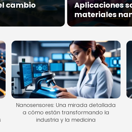
 el cambio
Aplicaciones s
materiales na
o
Nanosensores: Una mirada detallada
a cómo están transformando la
s
industria y la medicina