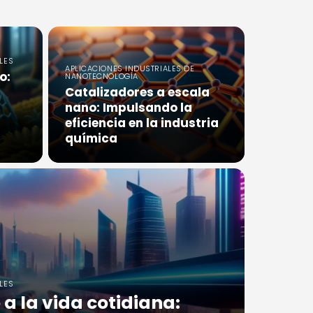
LES
APLICACIONES INDUSTRIALES DE
o:
NANOTECNOLOGÍA
Catalizadores a escala
nano: Impulsando la
eficiencia en la industria
química
LES
 a la vida cotidiana: