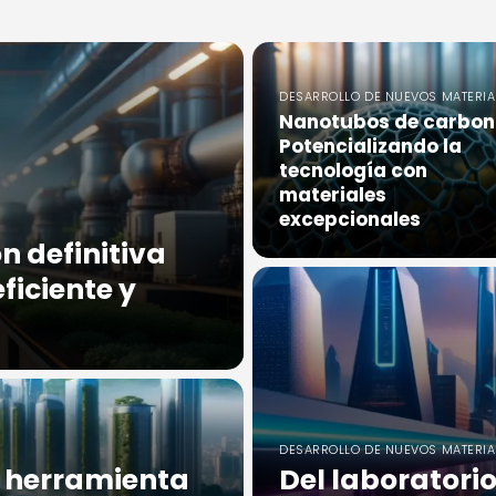
DESARROLLO DE NUEVOS MATERIA
Nanotubos de carbon
Potencializando la
tecnología con
materiales
excepcionales
n definitiva
ficiente y
DESARROLLO DE NUEVOS MATERIA
 herramienta
Del laboratorio