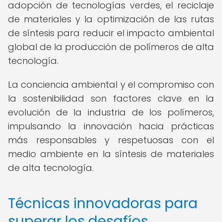
adopción de tecnologías verdes, el reciclaje
de materiales y la optimización de las rutas
de síntesis para reducir el impacto ambiental
global de la producción de polímeros de alta
tecnología.
La conciencia ambiental y el compromiso con
la sostenibilidad son factores clave en la
evolución de la industria de los polímeros,
impulsando la innovación hacia prácticas
más responsables y respetuosas con el
medio ambiente en la síntesis de materiales
de alta tecnología.
Técnicas innovadoras para
superar los desafíos