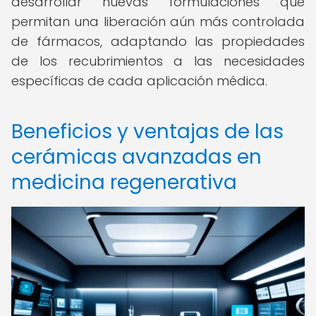
desarrollar nuevas formulaciones que
permitan una liberación aún más controlada
de fármacos, adaptando las propiedades
de los recubrimientos a las necesidades
específicas de cada aplicación médica.
Beneficios y ventajas de las
cerámicas avanzadas en
medicina regenerativa