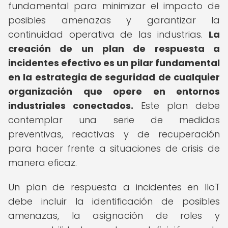
fundamental para minimizar el impacto de
posibles amenazas y garantizar la
continuidad operativa de las industrias.
La
creación de un plan de respuesta a
incidentes efectivo es un pilar fundamental
en la estrategia de seguridad de cualquier
organización que opere en entornos
industriales conectados.
Este plan debe
contemplar una serie de medidas
preventivas, reactivas y de recuperación
para hacer frente a situaciones de crisis de
manera eficaz.
Un plan de respuesta a incidentes en IIoT
debe incluir la identificación de posibles
amenazas, la asignación de roles y