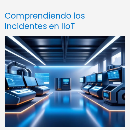
Comprendiendo los
Incidentes en IIoT