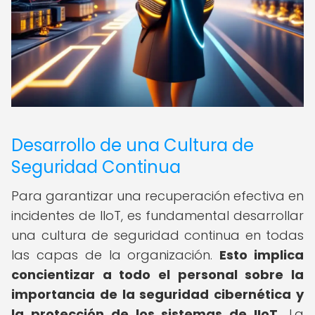
Desarrollo de una Cultura de
Seguridad Continua
Para garantizar una recuperación efectiva en
incidentes de IIoT, es fundamental desarrollar
una cultura de seguridad continua en todas
las capas de la organización.
Esto implica
concientizar a todo el personal sobre la
importancia de la seguridad cibernética y
la protección de los sistemas de IIoT.
La