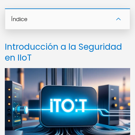
Índice
Introducción a la Seguridad
en IIoT