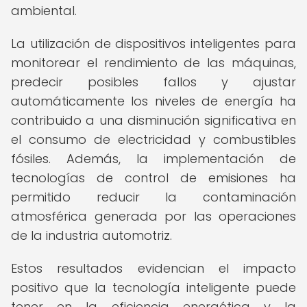
ambiental.
La utilización de dispositivos inteligentes para
monitorear el rendimiento de las máquinas,
predecir posibles fallos y ajustar
automáticamente los niveles de energía ha
contribuido a una disminución significativa en
el consumo de electricidad y combustibles
fósiles. Además, la implementación de
tecnologías de control de emisiones ha
permitido reducir la contaminación
atmosférica generada por las operaciones
de la industria automotriz.
Estos resultados evidencian el impacto
positivo que la tecnología inteligente puede
tener en la eficiencia energética y la