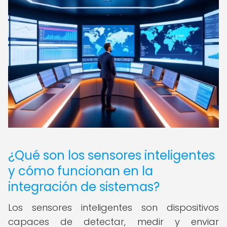
¿Qué son los sensores inteligentes
y cómo funcionan en la
integración de sistemas?
Los sensores inteligentes son dispositivos
capaces de detectar, medir y enviar