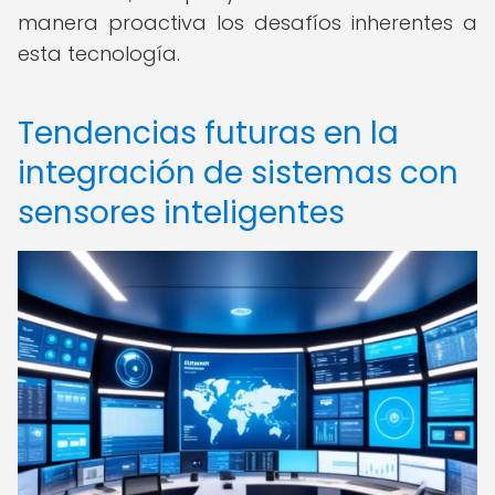
manera proactiva los desafíos inherentes a
esta tecnología.
Tendencias futuras en la
integración de sistemas con
sensores inteligentes