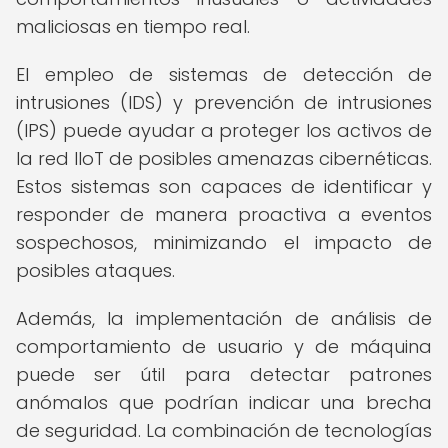
maliciosas en tiempo real.
El empleo de sistemas de detección de
intrusiones (IDS) y prevención de intrusiones
(IPS) puede ayudar a proteger los activos de
la red IIoT de posibles amenazas cibernéticas.
Estos sistemas son capaces de identificar y
responder de manera proactiva a eventos
sospechosos, minimizando el impacto de
posibles ataques.
Además, la implementación de análisis de
comportamiento de usuario y de máquina
puede ser útil para detectar patrones
anómalos que podrían indicar una brecha
de seguridad. La combinación de tecnologías