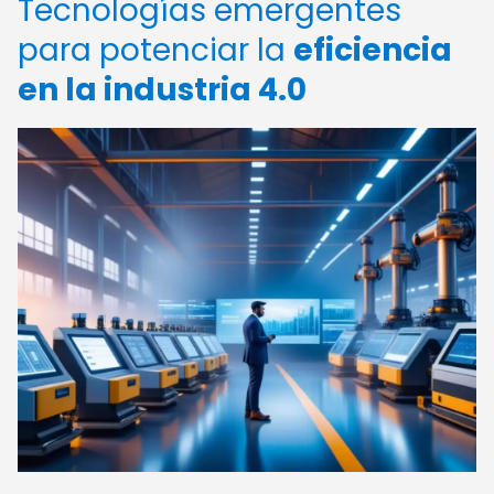
Tecnologías emergentes
para potenciar la
eficiencia
en la industria 4.0