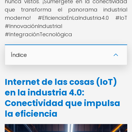
nunca vistos. ¡Sumérgete en la conectividad
que transforma el panorama industrial
moderno! #EficienciaEnLaIndustria4.0 #IoT
#InnovaciónIndustrial
#IntegraciónTecnológica
Índice
Internet de las cosas (IoT)
en la industria 4.0:
Conectividad que impulsa
la eficiencia