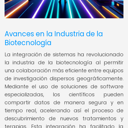
Avances en la Industria de la
Biotecnología
La integración de sistemas ha revolucionado
la industria de la biotecnología al permitir
una colaboración más eficiente entre equipos
de investigación dispersos geográficamente.
Mediante el uso de soluciones de software
especializadas, los científicos pueden
compartir datos de manera segura y en
tiempo real, acelerando así el proceso de
descubrimiento de nuevos tratamientos y
terapias. Esta integración ha facilitado la