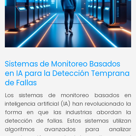
Sistemas de Monitoreo Basados
en IA para la Detección Temprana
de Fallas
Los sistemas de monitoreo basados en
inteligencia artificial (IA) han revolucionado la
forma en que las industrias abordan la
detección de fallas. Estos sistemas utilizan
algoritmos avanzados para analizar