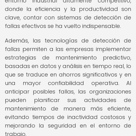
entorno industrial altamente competitivo,
donde la eficiencia y la productividad son
clave, contar con sistemas de detección de
fallas efectivos se ha vuelto indispensable.
Además, las tecnologías de detección de
fallas permiten a las empresas implementar
estrategias de mantenimiento predictivo,
basadas en datos y análisis en tiempo real, lo
que se traduce en ahorros significativos y en
una mayor confiabilidad operativa. Al
anticipar posibles fallas, las organizaciones
pueden planificar sus actividades de
mantenimiento de manera más eficiente,
evitando tiempos de inactividad costosos y
mejorando la seguridad en el entorno de
trabajo.