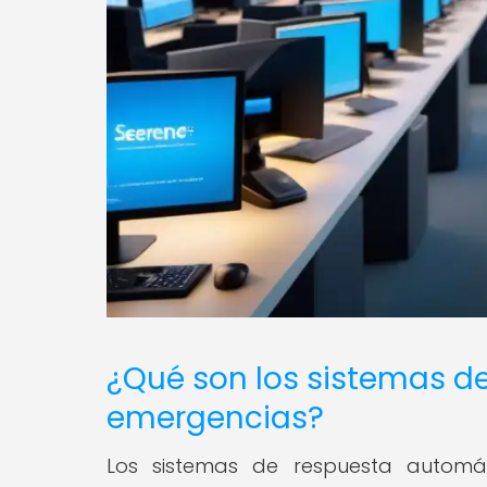
¿Qué son los sistemas d
emergencias?
Los sistemas de respuesta automá