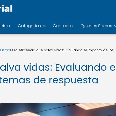
Inicio
Categorías
Contacto
Quienes Somos
ustrial
La eficiencia que salva vidas: Evaluando el impacto de los
salva vidas: Evaluando e
stemas de respuesta