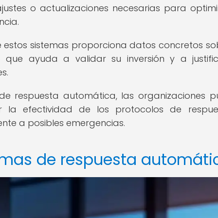
 ajustes o actualizaciones necesarias para optimi
ncia.
 estos sistemas proporciona datos concretos so
 que ayuda a validar su inversión y a justifi
s.
 de respuesta automática, las organizaciones 
ar la efectividad de los protocolos de respu
ente a posibles emergencias.
temas de respuesta automáti