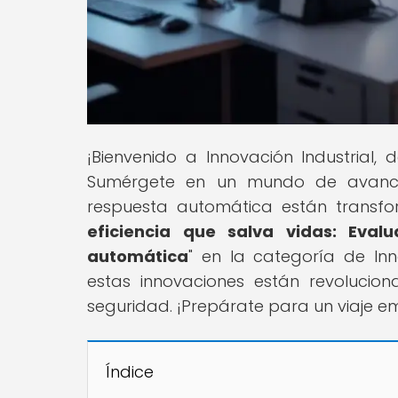
¡Bienvenido a Innovación Industrial
Sumérgete en un mundo de avance
respuesta automática están transform
eficiencia que salva vidas: Eva
automática
" en la categoría de In
estas innovaciones están revoluci
seguridad. ¡Prepárate para un viaje em
Índice