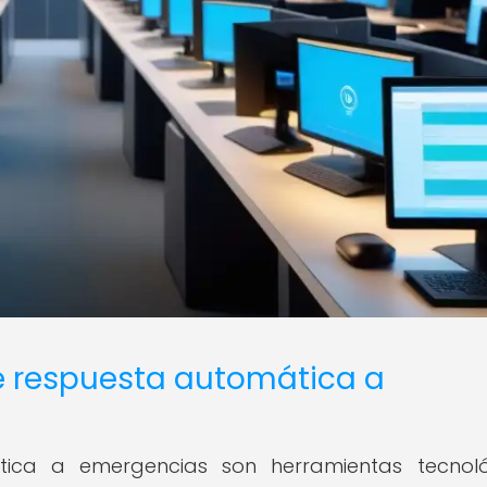
e respuesta automática a
tica a emergencias son herramientas tecnoló