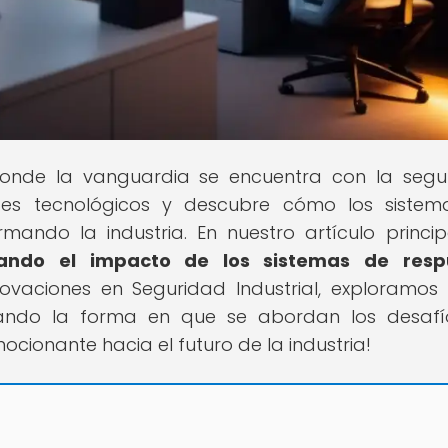
, donde la vanguardia se encuentra con la segu
s tecnológicos y descubre cómo los sistem
ando la industria. En nuestro artículo princip
luando el impacto de los sistemas de resp
novaciones en Seguridad Industrial, exploramo
onando la forma en que se abordan los desaf
ocionante hacia el futuro de la industria!