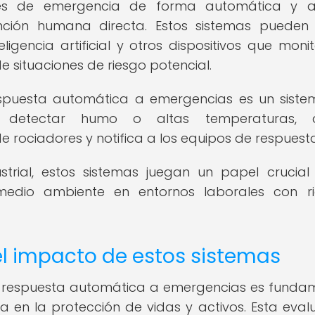
nes de emergencia de forma automática y ac
nción humana directa. Estos sistemas pueden i
ligencia artificial y otros dispositivos que moni
 situaciones de riesgo potencial.
spuesta automática a emergencias es un sist
 detectar humo o altas temperaturas, a
rociadores y notifica a los equipos de respuesta
strial, estos sistemas juegan un papel crucial
 medio ambiente en entornos laborales con r
el impacto de estos sistemas
de respuesta automática a emergencias es funda
ia en la protección de vidas y activos. Esta eval