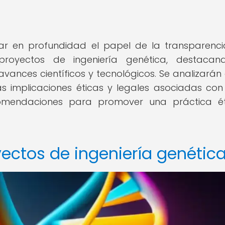
orar en profundidad el papel de la transparenci
proyectos de ingeniería genética, destacan
avances científicos y tecnológicos. Se analizarán
las implicaciones éticas y legales asociadas con
comendaciones para promover una práctica ét
ectos de ingeniería genétic