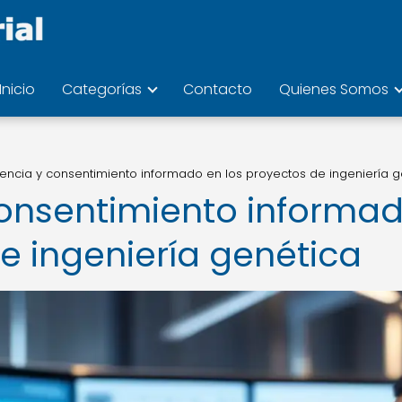
Inicio
Categorías
Contacto
Quienes Somos
encia y consentimiento informado en los proyectos de ingeniería g
consentimiento informa
e ingeniería genética