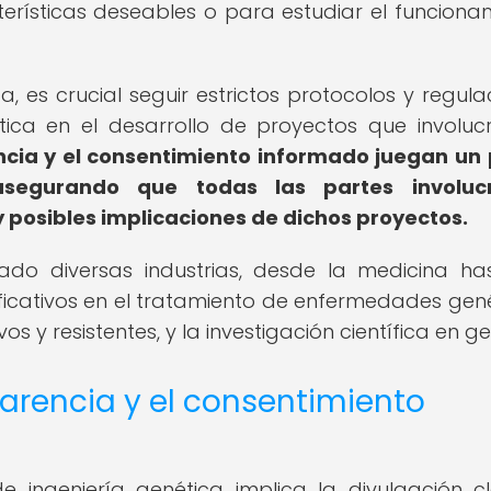
terísticas deseables o para estudiar el funciona
a, es crucial seguir estrictos protocolos y regula
tica en el desarrollo de proyectos que involuc
ncia y el consentimiento informado juegan un
segurando que todas las partes involuc
 posibles implicaciones de dichos proyectos.
nado diversas industrias, desde la medicina ha
ificativos en el tratamiento de enfermedades gené
s y resistentes, y la investigación científica en ge
arencia y el consentimiento
e ingeniería genética implica la divulgación c