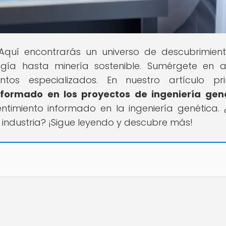
! Aquí encontrarás un universo de descubrimien
ogía hasta minería sostenible. Sumérgete en an
os especializados. En nuestro artículo prin
nformado en los proyectos de ingeniería gen
ntimiento informado en la ingeniería genética. 
a industria? ¡Sigue leyendo y descubre más!