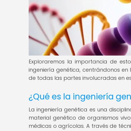
Exploraremos la importancia de est
ingeniería genética, centrándonos en 
de todas las partes involucradas en e
¿Qué es la ingeniería ge
La ingeniería genética es una discipl
material genético de organismos vivos
médicas o agrícolas. A través de técn