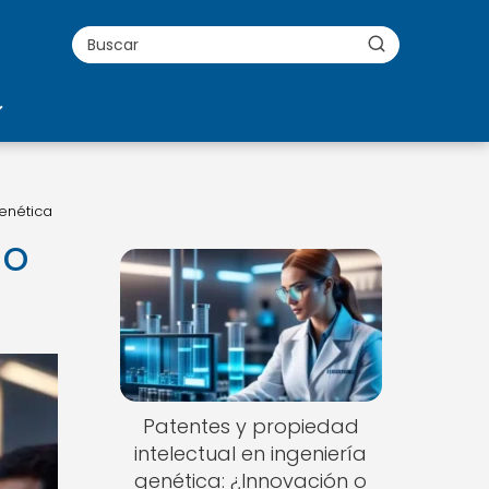
enética
do
Patentes y propiedad
intelectual en ingeniería
genética: ¿Innovación o