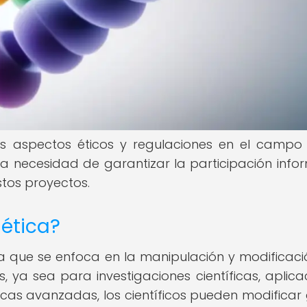
os aspectos éticos y regulaciones en el campo
la necesidad de garantizar la participación inf
stos proyectos.
nética?
ina que se enfoca en la manipulación y modificaci
, ya sea para investigaciones científicas, aplica
icas avanzadas, los científicos pueden modificar