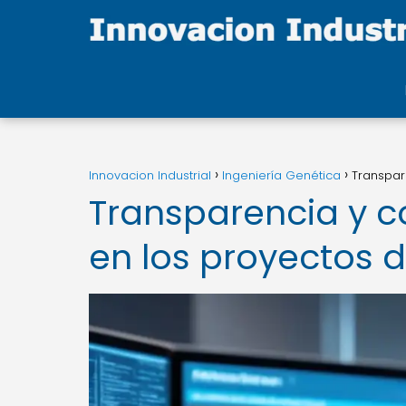
Innovacion Industrial
Ingeniería Genética
Transpar
Transparencia y 
en los proyectos d