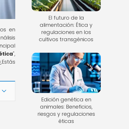
El futuro de la
alimentación: Ética y
tos en
regulaciones en los
álisis
cultivos transgénicos
cipal
ética
",
¿Estás
Edición genética en
animales: Beneficios,
riesgos y regulaciones
éticas