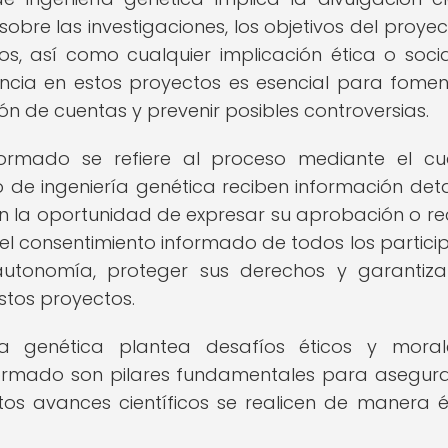
obre las investigaciones, los objetivos del proyect
os, así como cualquier implicación ética o soci
encia en estos proyectos es esencial para fomen
ón de cuentas y prevenir posibles controversias.
nformado se refiere al proceso mediante el cu
 de ingeniería genética reciben información det
en la oportunidad de expresar su aprobación o r
 el consentimiento informado de todos los partici
utonomía, proteger sus derechos y garantiz
stos proyectos.
a genética plantea desafíos éticos y moral
nformado son pilares fundamentales para asegur
stos avances científicos se realicen de manera é