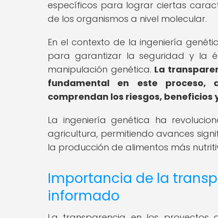
específicos para lograr ciertas carac
de los organismos a nivel molecular.
En el contexto de la ingeniería genétic
para garantizar la seguridad y la é
manipulación genética.
La transpare
fundamental en este proceso, a
comprendan los riesgos, beneficios y
La ingeniería genética ha revolucio
agricultura, permitiendo avances sign
la producción de alimentos más nutritivo
Importancia de la transp
informado
La transparencia en los proyectos d