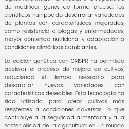
de modificar genes de forma precisa, los
científicos han podido desarrollar variedades
de plantas con características mejoradas,
como resistencia a plagas y enfermedades,
mayor contenido nutricional y adaptación a
condiciones climáticas cambiantes.
La edición genética con CRISPR ha permitido
acelerar el proceso de mejora de cultivos,
reduciendo el tiempo necesario para
desarrollar nuevas variedades con
características deseables. Esta tecnología ha
sido utilizada para crear cultivos más
resistentes a condiciones adversas, lo que
contribuye a la seguridad alimentaria y a la
sostenibilidad de la agricultura en un mundo