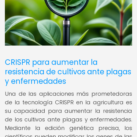
CRISPR para aumentar la
resistencia de cultivos ante plagas
y enfermedades
Una de las aplicaciones más prometedoras
de la tecnología CRISPR en la agricultura es
su capacidad para aumentar la resistencia
de los cultivos ante plagas y enfermedades.
Mediante la edición genética precisa, los
científicos pueden modificar los genes de las