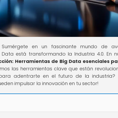
ial! Sumérgete en un fascinante mundo de av
Data está transformando la Industria 4.0. En n
acción: Herramientas de Big Data esenciales pa
remos las herramientas clave que están revoluci
 para adentrarte en el futuro de la industria? 
den impulsar la innovación en tu sector!