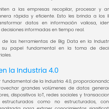
ten a las empresas recopilar, procesar y an
a rápida y eficiente. Esto les brinda a los l
sformar datos en información valiosa, ident
 decisiones informadas en tiempo real.
de las herramientas de Big Data en la Industri
y su papel fundamental en la toma de decis
iales.
n la Industria 4.0
ar fundamental de la Industria 4.0, proporcionando
provechar grandes volúmenes de datos genera
res, dispositivos IoT, redes sociales y transaccio
o estructurados como no estructurados, cont
nalizada para extraer conocimientos significat