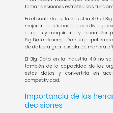
tomar decisiones estratégicas funda
En el contexto de la Industria 4.0, el B
mejorar la eficiencia operativa, pers
equipos y maquinaria, y desarrollar p
Big Data desempeñan un papel crucial 
de datos a gran escala de manera efic
El Big Data en la Industria 4.0 no so
también de la capacidad de las orga
estos datos y convertirla en acc
competitividad.
Importancia de las herr
decisiones