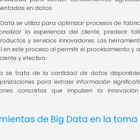
mentadas en datos.
ig Data se utiliza para optimizar procesos de fabri
onalizar la experiencia del cliente, predecir fal
roductos y servicios innovadores. Las herramien
en este proceso al permitir el procesamiento y an
iente y efectiva.
lo se trata de la cantidad de datos disponibles
nizaciones para extraer información significat
iones concretas que impulsen la innovación
amientas de Big Data en la toma