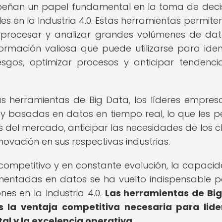
peñan un papel fundamental en la toma de deci
es en la Industria 4.0. Estas herramientas permiten
, procesar y analizar grandes volúmenes de da
rmación valiosa que puede utilizarse para ident
esgos, optimizar procesos y anticipar tendenci
 herramientas de Big Data, los líderes empresa
 basadas en datos en tiempo real, lo que les p
el mercado, anticipar las necesidades de los cl
ovación en sus respectivas industrias.
competitivo y en constante evolución, la capaci
mentadas en datos se ha vuelto indispensable p
nes en la Industria 4.0.
Las herramientas de Bi
s la ventaja competitiva necesaria para lide
al y la excelencia operativa.