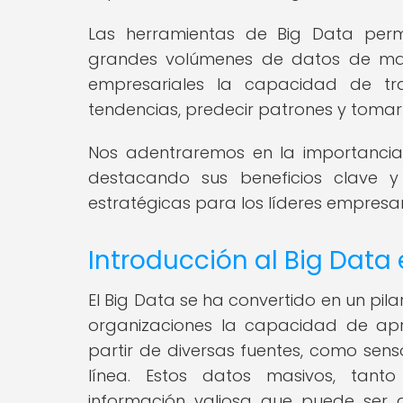
Las herramientas de Big Data permi
grandes volúmenes de datos de maner
empresariales la capacidad de tran
tendencias, predecir patrones y tomar
Nos adentraremos en la importancia 
destacando sus beneficios clave 
estratégicas para los líderes empresar
Introducción al Big Data e
El Big Data se ha convertido en un pil
organizaciones la capacidad de a
partir de diversas fuentes, como senso
línea. Estos datos masivos, tant
información valiosa que puede ser a