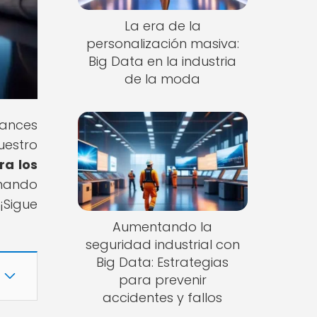
La era de la
personalización masiva:
Big Data en la industria
de la moda
ances
uestro
ra los
onando
¡Sigue
Aumentando la
seguridad industrial con
Big Data: Estrategias
para prevenir
accidentes y fallos