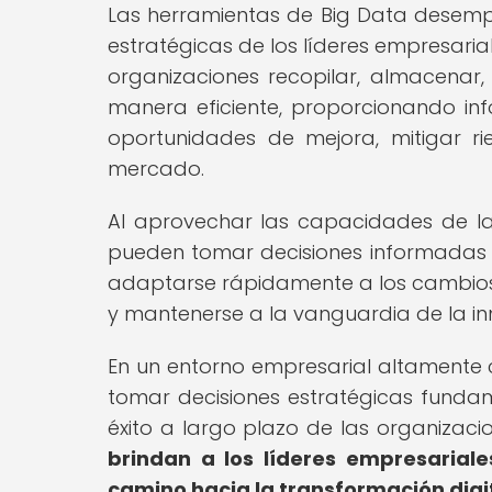
Las herramientas de Big Data desem
estratégicas de los líderes empresarial
organizaciones recopilar, almacenar
manera eficiente, proporcionando info
oportunidades de mejora, mitigar ri
mercado.
Al aprovechar las capacidades de las
pueden tomar decisiones informadas y
adaptarse rápidamente a los cambios d
y mantenerse a la vanguardia de la inn
En un entorno empresarial altamente 
tomar decisiones estratégicas funda
éxito a largo plazo de las organizacio
brindan a los líderes empresariale
camino hacia la transformación digit