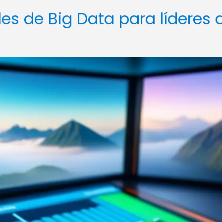
es de Big Data para líderes 