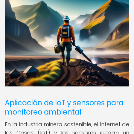
Aplicación de IoT y sensores para
monitoreo ambiental
En la industria minera sostenible, el Internet de
las Cosas (IoT) y los sensores juegan un