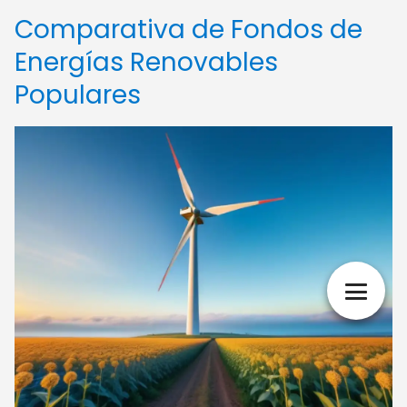
Comparativa de Fondos de
Energías Renovables
Populares