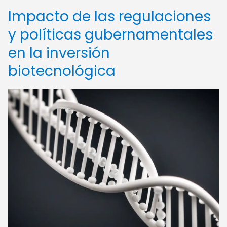
Impacto de las regulaciones
y políticas gubernamentales
en la inversión
biotecnológica