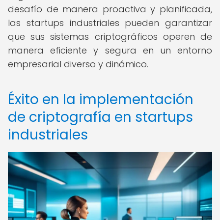
desafío de manera proactiva y planificada,
las startups industriales pueden garantizar
que sus sistemas criptográficos operen de
manera eficiente y segura en un entorno
empresarial diverso y dinámico.
Éxito en la implementación
de criptografía en startups
industriales