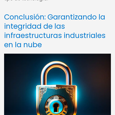
Conclusión: Garantizando la
integridad de las
infraestructuras industriales
en la nube