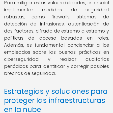
Para mitigar estas vulnerabilidades, es crucial
implementar medidas de seguridad
robustas, como firewalls, sistemas de
detección de intrusiones, autenticación de
dos factores, cifrado de extremo a extremo y
políticas de acceso basadas en roles.
Además, es fundamental concienciar a los
empleados sobre las buenas prácticas en
ciberseguridad y realizar auditorías
periódicas para identificar y corregir posibles
brechas de seguridad.
Estrategias y soluciones para
proteger las infraestructuras
en la nube