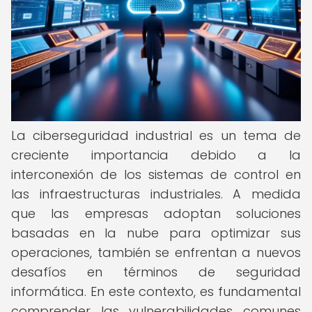
La ciberseguridad industrial es un tema de
creciente importancia debido a la
interconexión de los sistemas de control en
las infraestructuras industriales. A medida
que las empresas adoptan soluciones
basadas en la nube para optimizar sus
operaciones, también se enfrentan a nuevos
desafíos en términos de seguridad
informática. En este contexto, es fundamental
comprender las vulnerabilidades comunes