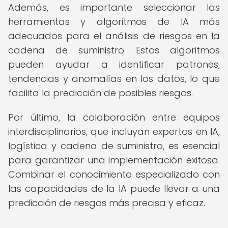
Además, es importante seleccionar las
herramientas y algoritmos de IA más
adecuados para el análisis de riesgos en la
cadena de suministro. Estos algoritmos
pueden ayudar a identificar patrones,
tendencias y anomalías en los datos, lo que
facilita la predicción de posibles riesgos.
Por último, la colaboración entre equipos
interdisciplinarios, que incluyan expertos en IA,
logística y cadena de suministro, es esencial
para garantizar una implementación exitosa.
Combinar el conocimiento especializado con
las capacidades de la IA puede llevar a una
predicción de riesgos más precisa y eficaz.