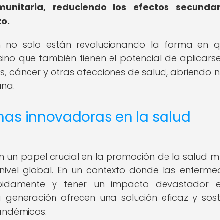
munitaria, reduciendo los efectos secundar
zo.
 no solo están revolucionando la forma en 
ino que también tienen el potencial de aplicarse
, cáncer y otras afecciones de salud, abriendo 
ina.
nas innovadoras en la salud
un papel crucial en la promoción de la salud m
nivel global. En un contexto donde las enferm
pidamente y tener un impacto devastador e
 generación ofrecen una solución eficaz y sost
andémicos.