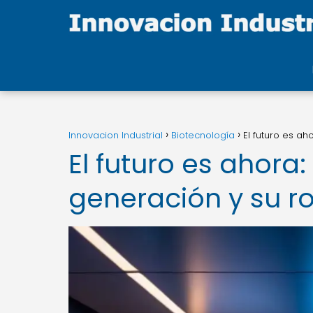
Innovacion Industrial
Biotecnología
El futuro es a
El futuro es ahor
generación y su ro