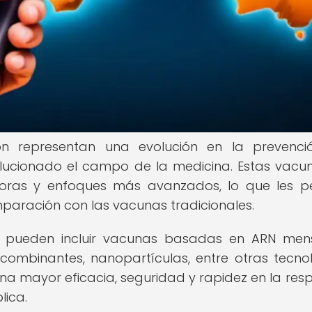
n representan una evolución en la prevenci
lucionado el campo de la medicina. Estas vacu
doras y enfoques más avanzados, lo que les p
omparación con las vacunas tradicionales.
 pueden incluir vacunas basadas en ARN men
ombinantes, nanopartículas, entre otras tecno
a mayor eficacia, seguridad y rapidez en la res
lica.