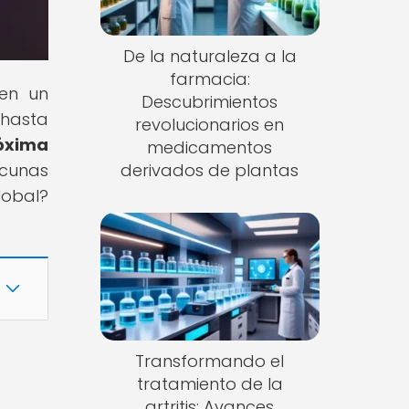
De la naturaleza a la
farmacia:
 en un
Descubrimientos
 hasta
revolucionarios en
róxima
medicamentos
acunas
derivados de plantas
lobal?
Transformando el
tratamiento de la
artritis: Avances