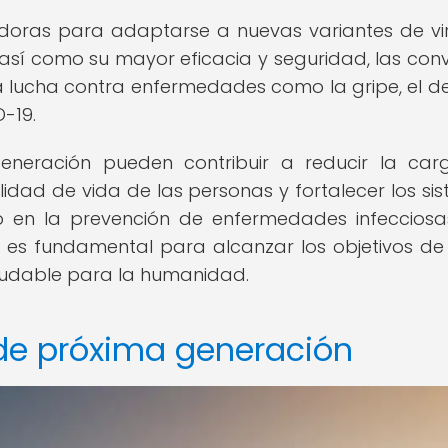
oras para adaptarse a nuevas variantes de vir
 así como su mayor eficacia y seguridad, las conv
 lucha contra enfermedades como la gripe, el d
D-19.
neración pueden contribuir a reducir la ca
idad de vida de las personas y fortalecer los si
o en la prevención de enfermedades infecciosa
 es fundamental para alcanzar los objetivos de
aludable para la humanidad.
de próxima generación