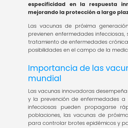
especificidad en la respuesta in
mejorando la protección a largo pla
Las vacunas de próxima generación
previenen enfermedades infecciosas, s
tratamiento de enfermedades crónicas
posibilidades en el campo de la medic
Importancia de las vacu
mundial
Las vacunas innovadoras desempeñan 
y la prevención de enfermedades a 
infecciosas pueden propagarse rá
poblaciones, las vacunas de próxima
para controlar brotes epidémicos y p