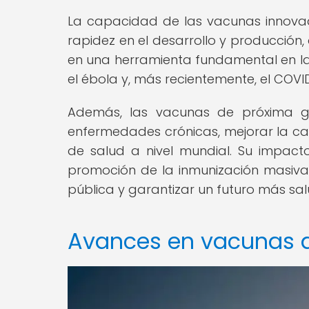
La capacidad de las vacunas innovad
rapidez en el desarrollo y producción,
en una herramienta fundamental en la
el ébola y, más recientemente, el COVI
Además, las vacunas de próxima ge
enfermedades crónicas, mejorar la cal
de salud a nivel mundial. Su impact
promoción de la inmunización masiva
pública y garantizar un futuro más s
Avances en vacunas 