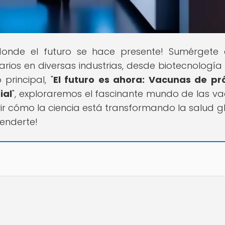
, donde el futuro se hace presente! Sumérgete
ios en diversas industrias, desde biotecnología
 principal, "
El futuro es ahora: Vacunas de p
ial
", exploraremos el fascinante mundo de las v
rir cómo la ciencia está transformando la salud g
enderte!