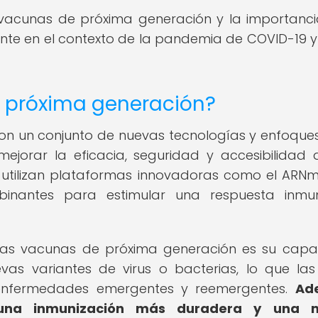
 vacunas de próxima generación y la importanc
ente en el contexto de la pandemia de COVID-19 y
 próxima generación?
n un conjunto de nuevas tecnologías y enfoques
jorar la eficacia, seguridad y accesibilidad 
 utilizan plataformas innovadoras como el ARNm
binantes para estimular una respuesta inmun
e las vacunas de próxima generación es su cap
s variantes de virus o bacterias, lo que la
 enfermedades emergentes y reemergentes.
Ad
 una inmunización más duradera y una 