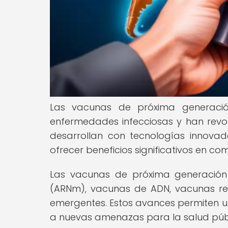
Las vacunas de próxima generació
enfermedades infecciosas y han revo
desarrollan con tecnologías innova
ofrecer beneficios significativos en c
Las vacunas de próxima generación
(ARNm), vacunas de ADN, vacunas rec
emergentes. Estos avances permiten un
a nuevas amenazas para la salud púb