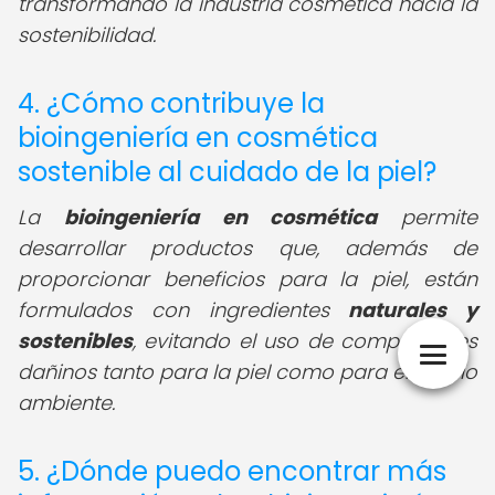
transformando la industria cosmética hacia la
sostenibilidad.
4. ¿Cómo contribuye la
bioingeniería en cosmética
sostenible al cuidado de la piel?
La
bioingeniería en cosmética
permite
desarrollar productos que, además de
proporcionar beneficios para la piel, están
formulados con ingredientes
naturales y
sostenibles
, evitando el uso de componentes
dañinos tanto para la piel como para el medio
ambiente.
5. ¿Dónde puedo encontrar más