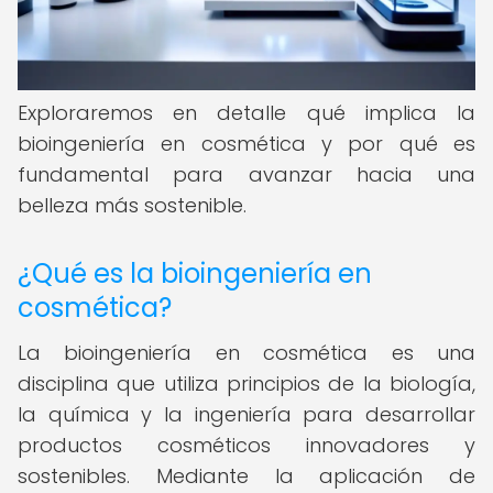
Exploraremos en detalle qué implica la
bioingeniería en cosmética y por qué es
fundamental para avanzar hacia una
belleza más sostenible.
¿Qué es la bioingeniería en
cosmética?
La bioingeniería en cosmética es una
disciplina que utiliza principios de la biología,
la química y la ingeniería para desarrollar
productos cosméticos innovadores y
sostenibles. Mediante la aplicación de