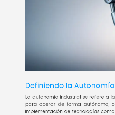
Definiendo la Autonomía 
La autonomía industrial se refiere a 
para operar de forma autónoma, con
implementación de tecnologías como la i