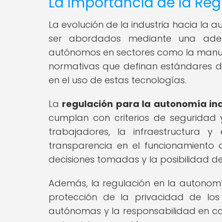
La Importancia de la Regu
La evolución de la industria hacia la
ser abordados mediante una adec
autónomos en sectores como la manufact
normativas que definan estándares de 
en el uso de estas tecnologías.
La
regulación para la autonomía ind
cumplan con criterios de seguridad y
trabajadores, la infraestructura 
transparencia en el funcionamiento 
decisiones tomadas y la posibilidad de
Además, la regulación en la autonomí
protección de la privacidad de los
autónomas y la responsabilidad en cas