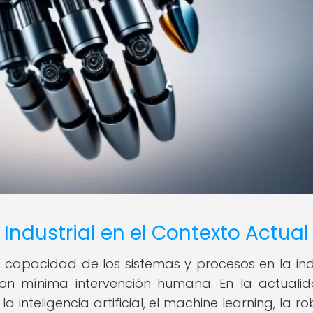
Industrial en el Contexto Actual
la capacidad de los sistemas y procesos en la ind
 mínima intervención humana. En la actualid
nteligencia artificial, el machine learning, la ro