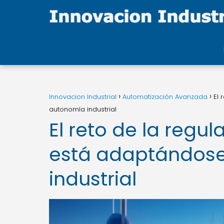
Innovacion Industrial
Automatización Avanzada
El 
autonomía industrial
El reto de la regu
está adaptándose 
industrial