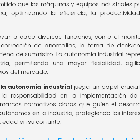
ermitido que las máquinas y equipos industriales 
, optimizando la eficiencia, la productivida
evar a cabo diversas funciones, como el monit
y corrección de anomalías, la toma de decisio
adena de suministro. La autonomía industrial repr
tria, permitiendo una mayor flexibilidad, agil
ios del mercado.
la autonomía industrial
juega un papel crucia
y la responsabilidad en la implementación de
 marcos normativos claros que guíen el desarrol
utónomos en la industria, protegiendo los intere
ciedad en su conjunto.