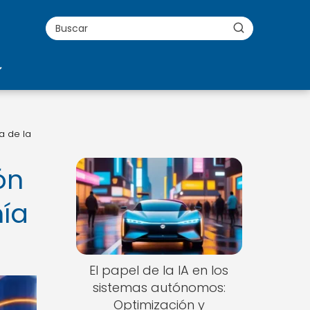
a de la
ón
mía
El papel de la IA en los
sistemas autónomos:
Optimización y