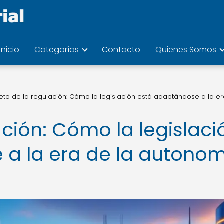
Inicio
Categorías
Contacto
Quienes Somos
reto de la regulación: Cómo la legislación está adaptándose a la er
lación: Cómo la legislaci
a la era de la autono