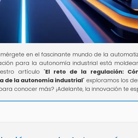
 Sumérgete en el fascinante mundo de la automati
ción para la autonomía industrial está moldea
estro artículo "
El reto de la regulación: Có
a de la autonomía industrial
" exploramos los de
 para conocer más? ¡Adelante, la innovación te es