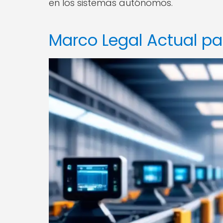
en los sistemas autónomos.
Marco Legal Actual p