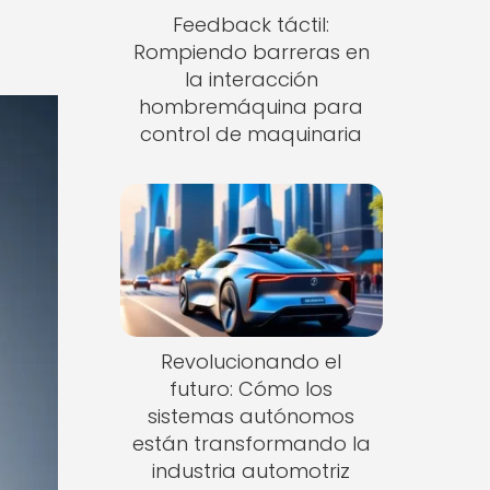
Feedback táctil:
Rompiendo barreras en
la interacción
hombremáquina para
control de maquinaria
Revolucionando el
futuro: Cómo los
sistemas autónomos
están transformando la
industria automotriz