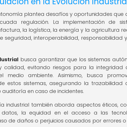
lación en la Evolución Industria
 autonomía plantea desafíos y oportunidades que
uada regulación. La implementación de sis
ura, la logística, la energía y la agricultura re
seguridad, interoperabilidad, responsabilidad y
ustrial
busca garantizar que los sistemas aut
 calidad, evitando riesgos para la integridad 
y el medio ambiente. Asimismo, busca promo
de estos sistemas, asegurando la trazabilidad 
 auditoría en caso de incidentes.
a industrial también aborda aspectos éticos, c
 datos, la equidad en el acceso a las tecno
o de daños o perjuicios causados por errores o 